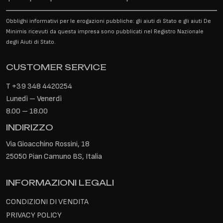
Obblighi informativi per le erogazioni pubbliche: gli aiuti di Stato e gli aiuti De
Minimis ricevuti da questa impresa sono pubblicati nel Registro Nazionale
degli Aiuti di Stato.
CUSTOMER SERVICE
T
+39 348 4420254
Lunedì – Venerdì
8.00 – 18.00
INDIRIZZO
Via Gioacchino Rossini, 18
25050 Pian Camuno BS, Italia
INFORMAZIONI LEGALI
CONDIZIONI DI VENDITA
PRIVACY POLICY