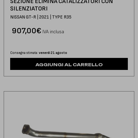
SEZIONE ELIMINA CATALIZZATORI CON
SILENZIATORI
NISSAN GT-R | 2021 | TYPE R35
907,00
€
IVA inclusa
Consegna stimata:
venerdì 21 agosto
AGGIUNGI AL CARRELLO