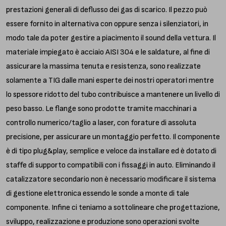
prestazioni generali di deflusso dei gas di scarico. Il pezzo può
essere fornito in alternativa con oppure senza i silenziatori, in
modo tale da poter gestire a piacimento il sound della vettura. Il
materiale impiegato è acciaio AISI 304 e le saldature, al fine di
assicurare la massima tenuta e resistenza, sono realizzate
solamente a TIG dalle mani esperte dei nostri operatori mentre
lo spessore ridotto del tubo contribuisce a mantenere un livello di
peso basso. Le flange sono prodotte tramite macchinari a
controllo numerico/taglio a laser, con forature di assoluta
precisione, per assicurare un montaggio perfetto. Il componente
è di tipo plug&play, semplice e veloce da installare ed è dotato di
staffe di supporto compatibili con i fissaggi in auto. Eliminando il
catalizzatore secondario non è necessario modificare il sistema
di gestione elettronica essendo le sonde a monte di tale
componente. Infine ci teniamo a sottolineare che progettazione,
sviluppo, realizzazione e produzione sono operazioni svolte