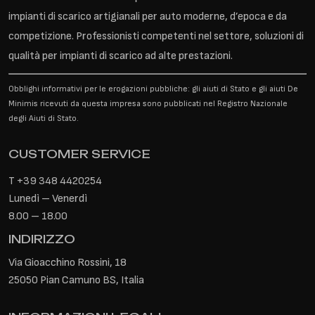
impianti di scarico artigianali per auto moderne, d’epoca e da
competizione. Professionisti competenti nel settore, soluzioni di
qualità per impianti di scarico ad alte prestazioni.
Obblighi informativi per le erogazioni pubbliche: gli aiuti di Stato e gli aiuti De
Minimis ricevuti da questa impresa sono pubblicati nel Registro Nazionale
degli Aiuti di Stato.
CUSTOMER SERVICE
T
+39 348 4420254
Lunedì – Venerdì
8.00 – 18.00
INDIRIZZO
Via Gioacchino Rossini, 18
25050 Pian Camuno BS, Italia