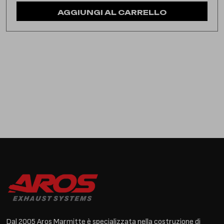
AGGIUNGI AL CARRELLO
Dal 2005 Aros Marmitte è specializzata nella costruzione di