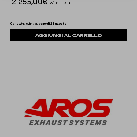
2.255,00
€
IVA inclusa
Consegna stimata:
venerdì 21 agosto
AGGIUNGI AL CARRELLO