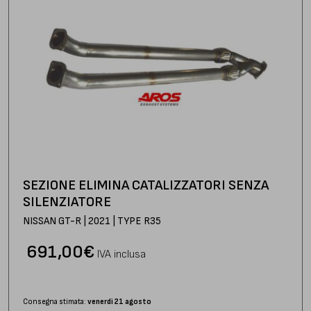
SEZIONE ELIMINA CATALIZZATORI SENZA
SILENZIATORE
NISSAN GT-R | 2021 | TYPE R35
691,00
€
IVA inclusa
Consegna stimata:
venerdì 21 agosto