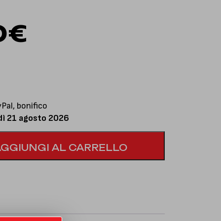
0
€
al, bonifico
dì 21 agosto 2026
AGGIUNGI AL CARRELLO