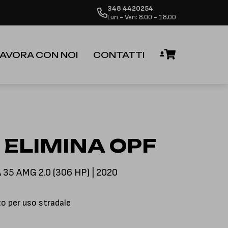
348 4420254
 dalla riapertura.
Ignora
Lun - Ven: 8.00 - 18.00
AVORA CON NOI
CONTATTI
 ELIMINA OPF
5 AMG 2.0 (306 HP) | 2020
 per uso stradale