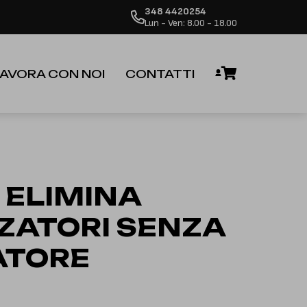
348 4420254
 dalla riapertura.
Ignora
Lun - Ven: 8.00 - 18.00
AVORA CON NOI
CONTATTI
 ELIMINA
ZATORI SENZA
ATORE