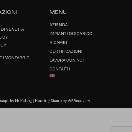
ZIONI
MENU
AZIENDA
 DI VENDITA
IMPIANTI DI SCARICO
LICY
RICAMBI
ICY
CERTIFICAZIONI
 DI MONTAGGIO
LAVORA CON NOI
CONTATTI
cept by Mr Keting
|
Hosting Sicuro by WPRecovery