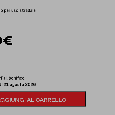
 per uso stradale
0
€
al, bonifico
dì 21 agosto 2026
AGGIUNGI AL CARRELLO