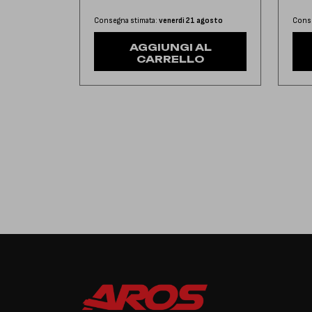
Consegna stimata:
venerdì 21 agosto
Conse
AGGIUNGI AL
CARRELLO