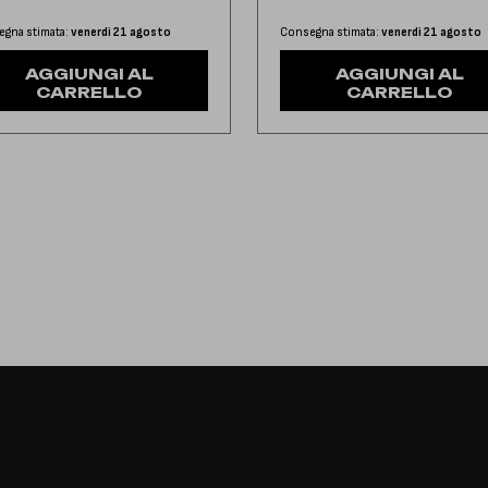
gna stimata:
venerdì 21 agosto
Consegna stimata:
venerdì 21 agosto
AGGIUNGI AL
AGGIUNGI AL
CARRELLO
CARRELLO