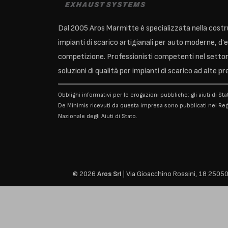
Dal 2005 Aros Marmitte è specializzata nella costr
impianti di scarico artigianali per auto moderne, d’
competizione. Professionisti competenti nel settor
soluzioni di qualità per impianti di scarico ad alte pr
Obblighi informativi per le erogazioni pubbliche: gli aiuti di Stat
De Minimis ricevuti da questa impresa sono pubblicati nel Reg
Nazionale degli Aiuti di Stato.
© 2026
Aros Srl
| Via Gioacchino Rossini, 18 25050