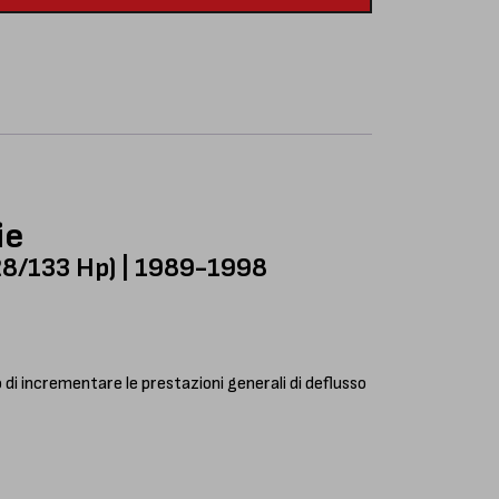
ie
128/133 Hp) | 1989-1998
di incrementare le prestazioni generali di deflusso