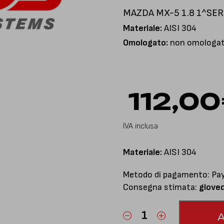
MAZDA MX-5 1.8 1^SERI
Materiale:
AISI 304
Omologato:
non omologato
112,00
IVA inclusa
Materiale:
AISI 304
Metodo di pagamento: PayP
Consegna stimata:
giove
MX-