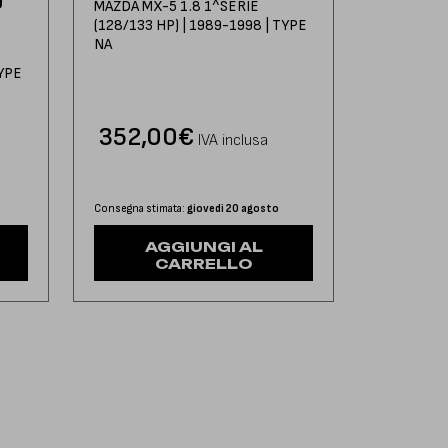
O
MAZDA MX-5 1.8 1^SERIE
(128/133 HP) | 1989-1998 | TYPE
NA
TYPE
352,00
€
IVA inclusa
Consegna stimata:
giovedì 20 agosto
AGGIUNGI AL
CARRELLO