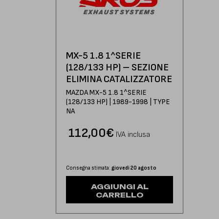
MX-5 1.8 1^SERIE
(128/133 HP) – SEZIONE
ELIMINA CATALIZZATORE
MAZDA MX-5 1.8 1^SERIE
(128/133 HP) | 1989-1998 | TYPE
NA
112,00
€
IVA inclusa
Consegna stimata:
giovedì 20 agosto
AGGIUNGI AL
CARRELLO