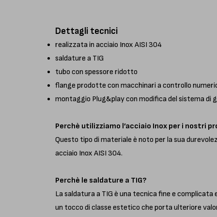
Dettagli tecnici
realizzata in acciaio Inox AISI 304
saldature a TIG
tubo con spessore ridotto
flange prodotte con macchinari a controllo numeric
montaggio Plug&play con modifica del sistema di g
Perchè utilizziamo l’acciaio Inox per i nostri p
Questo tipo di materiale è noto per la sua durevolezz
acciaio Inox AISI 304.
Perchè le saldature a TIG?
La saldatura a TIG è una tecnica fine e complicata
un tocco di classe estetico che porta ulteriore valor