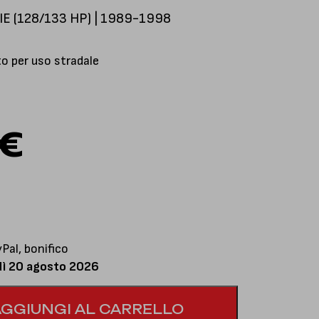
E (128/133 HP) | 1989-1998
 per uso stradale
€
al, bonifico
dì 20 agosto 2026
AGGIUNGI AL CARRELLO