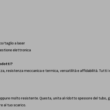
o/taglio a laser
estione elettronica
rodotti?
a, resistenza meccanica e termica, versatilità e affidabilità. Tutti i 
 eppure molto resistente. Questa, unita al ridotto spessore del tub
e al tuo scarico.