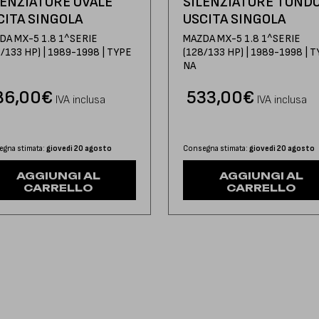
LENZIATORE OVALE
SILENZIATORE TOND
CITA SINGOLA
USCITA SINGOLA
DA MX-5 1.8 1^SERIE
MAZDA MX-5 1.8 1^SERIE
/133 HP) | 1989-1998 | TYPE
(128/133 HP) | 1989-1998 | 
NA
86,00
€
533,00
€
IVA inclusa
IVA inclusa
gna stimata:
giovedì 20 agosto
Consegna stimata:
giovedì 20 agosto
AGGIUNGI AL
AGGIUNGI AL
CARRELLO
CARRELLO