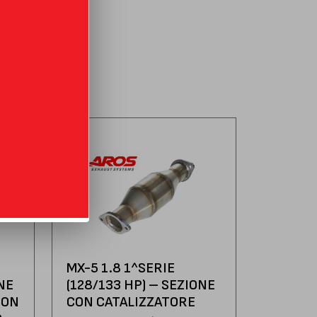
MX-5 1.8 1^SERIE
NE
(128/133 HP) – SEZIONE
CON
CON CATALIZZATORE