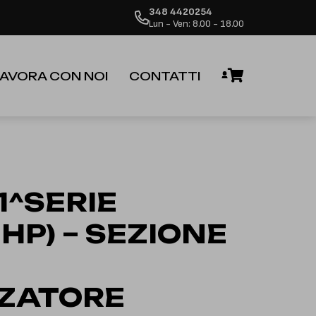
348 4420254
 dalla riapertura.
Ignora
Lun - Ven: 8.00 - 18.00
AVORA CON NOI
CONTATTI
 1^SERIE
 HP) – SEZIONE
ZZATORE