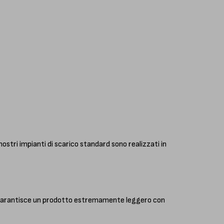
nostri impianti di scarico standard sono realizzati in
o, garantisce un prodotto estremamente leggero con