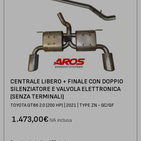
CENTRALE LIBERO + FINALE CON DOPPIO
SILENZIATORE E VALVOLA ELETTRONICA
(SENZA TERMINALI)
TOYOTA GT86 2.0 (200 HP) | 2021 | TYPE ZN - GC/GF
1.473,00
€
IVA inclusa