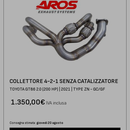
COLLETTORE 4-2-1 SENZA CATALIZZATORE
TOYOTA GT86 2.0 (200 HP) | 2021 | TYPE ZN - GC/GF
1.350,00
€
IVA inclusa
Consegna stimata:
giovedì 20 agosto