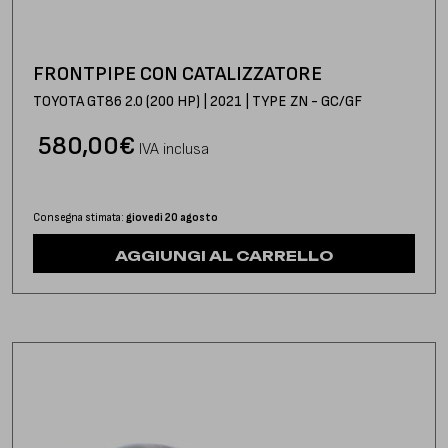
FRONTPIPE CON CATALIZZATORE
TOYOTA GT86 2.0 (200 HP) | 2021 | TYPE ZN - GC/GF
580,00
€
IVA inclusa
Consegna stimata:
giovedì 20 agosto
AGGIUNGI AL CARRELLO