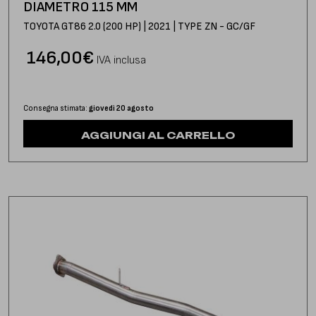
DIAMETRO 115 MM
TOYOTA GT86 2.0 (200 HP) | 2021 | TYPE ZN - GC/GF
146,00
€
IVA inclusa
Consegna stimata:
giovedì 20 agosto
AGGIUNGI AL CARRELLO