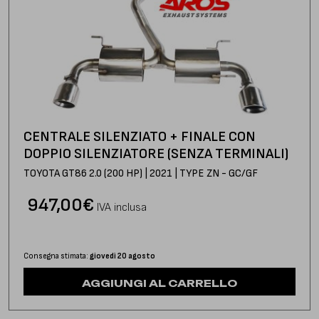
CENTRALE SILENZIATO + FINALE CON
DOPPIO SILENZIATORE (SENZA TERMINALI)
TOYOTA GT86 2.0 (200 HP) | 2021 | TYPE ZN - GC/GF
947,00
€
IVA inclusa
Consegna stimata:
giovedì 20 agosto
AGGIUNGI AL CARRELLO