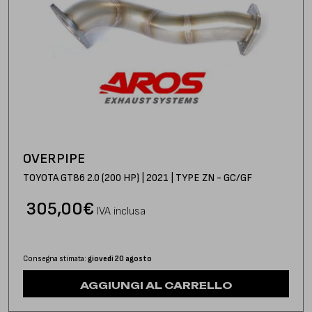
OVERPIPE
TOYOTA GT86 2.0 (200 HP) | 2021 | TYPE ZN - GC/GF
305,00
€
IVA inclusa
Consegna stimata:
giovedì 20 agosto
AGGIUNGI AL CARRELLO