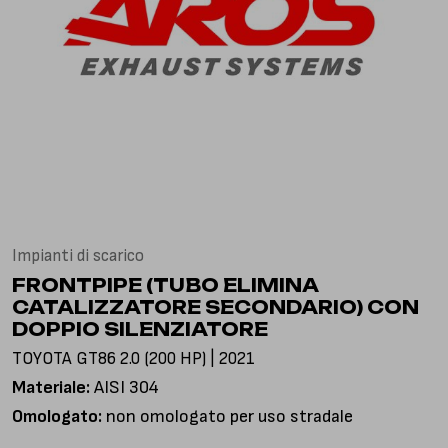
Via Gioacchino Rossini, 18
25050 Pian Camuno BS, Italia
Impianti di scarico
FRONTPIPE (TUBO ELIMINA
CATALIZZATORE SECONDARIO) CON
DOPPIO SILENZIATORE
TOYOTA GT86 2.0 (200 HP) | 2021
Materiale:
AISI 304
Omologato:
non omologato per uso stradale