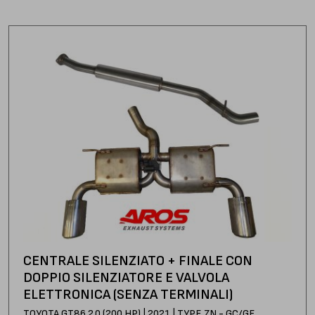
CENTRALE SILENZIATO + FINALE CON
DOPPIO SILENZIATORE E VALVOLA
ELETTRONICA (SENZA TERMINALI)
TOYOTA GT86 2.0 (200 HP) | 2021 | TYPE ZN - GC/GF