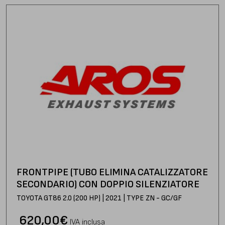
FRONTPIPE (TUBO ELIMINA CATALIZZATORE
SECONDARIO) CON DOPPIO SILENZIATORE
TOYOTA GT86 2.0 (200 HP) | 2021 | TYPE ZN - GC/GF
620,00
€
IVA inclusa