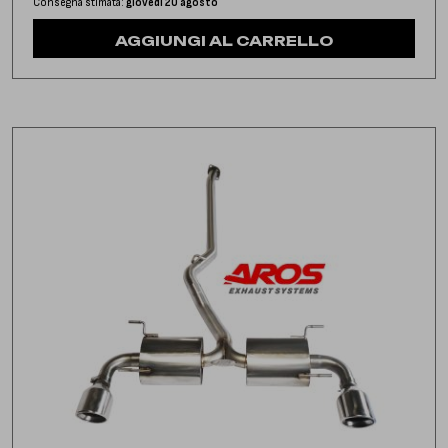
Consegna stimata:
giovedì 20 agosto
AGGIUNGI AL CARRELLO