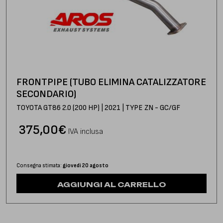
FRONTPIPE (TUBO ELIMINA CATALIZZATORE
SECONDARIO)
TOYOTA GT86 2.0 (200 HP) | 2021 | TYPE ZN - GC/GF
375,00
€
IVA inclusa
Consegna stimata:
giovedì 20 agosto
AGGIUNGI AL CARRELLO