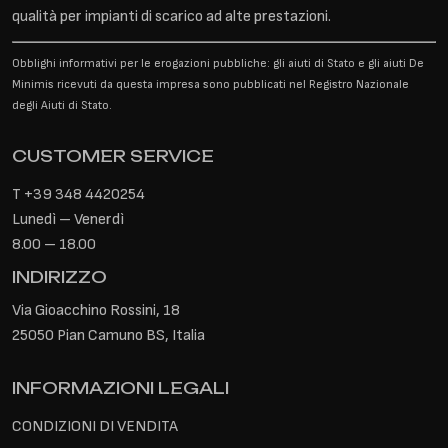
qualità per impianti di scarico ad alte prestazioni.
Obblighi informativi per le erogazioni pubbliche: gli aiuti di Stato e gli aiuti De
Minimis ricevuti da questa impresa sono pubblicati nel Registro Nazionale
degli Aiuti di Stato.
CUSTOMER SERVICE
T
+39 348 4420254
Lunedì – Venerdì
8.00 – 18.00
INDIRIZZO
Via Gioacchino Rossini, 18
25050 Pian Camuno BS, Italia
INFORMAZIONI LEGALI
CONDIZIONI DI VENDITA