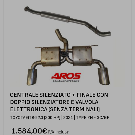
CENTRALE SILENZIATO + FINALE CON
DOPPIO SILENZIATORE E VALVOLA
ELETTRONICA (SENZA TERMINALI)
TOYOTA GT86 2.0 (200 HP) | 2021 | TYPE ZN - GC/GF
1.584,00
€
IVA inclusa