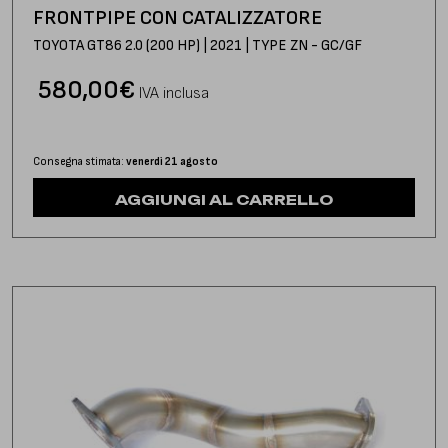
FRONTPIPE CON CATALIZZATORE
TOYOTA GT86 2.0 (200 HP) | 2021 | TYPE ZN - GC/GF
580,00
€
IVA inclusa
Consegna stimata:
venerdì 21 agosto
AGGIUNGI AL CARRELLO