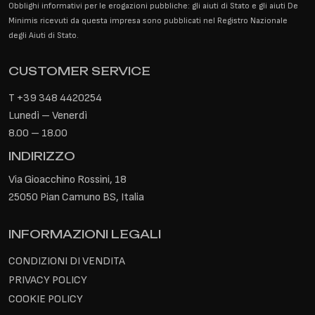
Obblighi informativi per le erogazioni pubbliche: gli aiuti di Stato e gli aiuti De
Minimis ricevuti da questa impresa sono pubblicati nel Registro Nazionale
degli Aiuti di Stato.
CUSTOMER SERVICE
T
+39 348 4420254
Lunedì – Venerdì
8.00 – 18.00
INDIRIZZO
Via Gioacchino Rossini, 18
25050 Pian Camuno BS, Italia
INFORMAZIONI LEGALI
CONDIZIONI DI VENDITA
PRIVACY POLICY
COOKIE POLICY