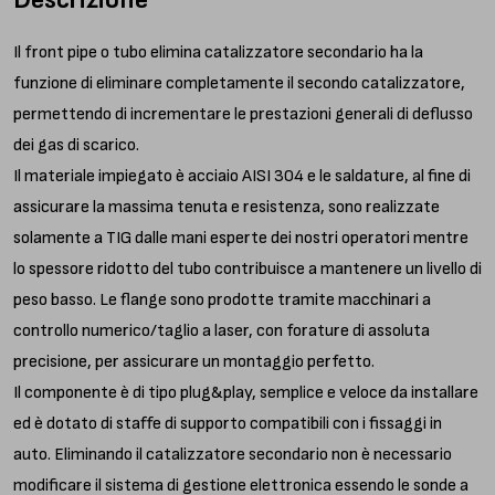
Il front pipe o tubo elimina catalizzatore secondario ha la
funzione di eliminare completamente il secondo catalizzatore,
permettendo di incrementare le prestazioni generali di deflusso
dei gas di scarico.
Il materiale impiegato è acciaio AISI 304 e le saldature, al fine di
assicurare la massima tenuta e resistenza, sono realizzate
solamente a TIG dalle mani esperte dei nostri operatori mentre
lo spessore ridotto del tubo contribuisce a mantenere un livello di
peso basso. Le flange sono prodotte tramite macchinari a
controllo numerico/taglio a laser, con forature di assoluta
precisione, per assicurare un montaggio perfetto.
Il componente è di tipo plug&play, semplice e veloce da installare
ed è dotato di staffe di supporto compatibili con i fissaggi in
auto. Eliminando il catalizzatore secondario non è necessario
modificare il sistema di gestione elettronica essendo le sonde a