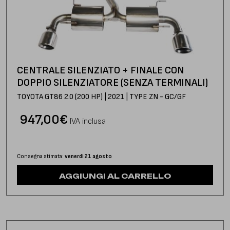
CENTRALE SILENZIATO + FINALE CON
DOPPIO SILENZIATORE (SENZA TERMINALI)
TOYOTA GT86 2.0 (200 HP) | 2021 | TYPE ZN - GC/GF
947,00
€
IVA inclusa
Consegna stimata:
venerdì 21 agosto
AGGIUNGI AL CARRELLO