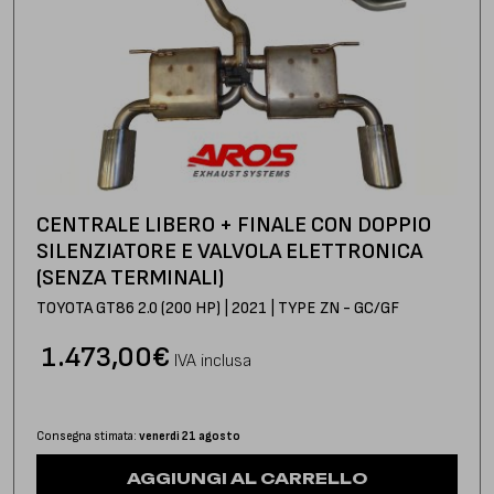
CENTRALE LIBERO + FINALE CON DOPPIO
SILENZIATORE E VALVOLA ELETTRONICA
(SENZA TERMINALI)
TOYOTA GT86 2.0 (200 HP) | 2021 | TYPE ZN - GC/GF
1.473,00
€
IVA inclusa
Consegna stimata:
venerdì 21 agosto
AGGIUNGI AL CARRELLO