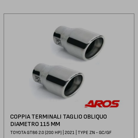
COPPIA TERMINALI TAGLIO OBLIQUO
DIAMETRO 115 MM
TOYOTA GT86 2.0 (200 HP) | 2021 | TYPE ZN - GC/GF