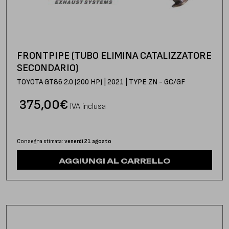
FRONTPIPE (TUBO ELIMINA CATALIZZATORE
SECONDARIO)
TOYOTA GT86 2.0 (200 HP) | 2021 | TYPE ZN - GC/GF
375,00
€
IVA inclusa
Consegna stimata:
venerdì 21 agosto
AGGIUNGI AL CARRELLO