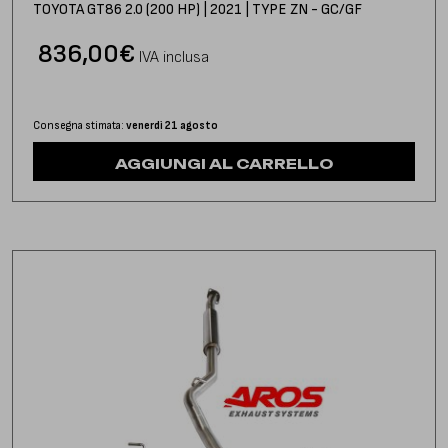
TOYOTA GT86 2.0 (200 HP) | 2021 | TYPE ZN - GC/GF
836,00
€
IVA inclusa
Consegna stimata:
venerdì 21 agosto
AGGIUNGI AL CARRELLO