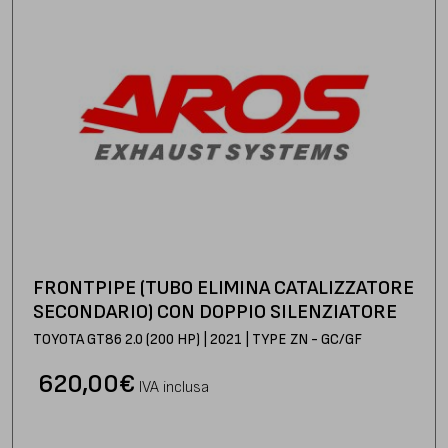
FRONTPIPE (TUBO ELIMINA CATALIZZATORE
SECONDARIO) CON DOPPIO SILENZIATORE
TOYOTA GT86 2.0 (200 HP) | 2021 | TYPE ZN - GC/GF
620,00
€
IVA inclusa