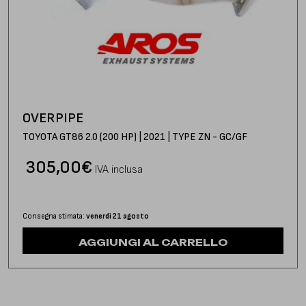
OVERPIPE
TOYOTA GT86 2.0 (200 HP) | 2021 | TYPE ZN - GC/GF
305,00
€
IVA inclusa
Consegna stimata:
venerdì 21 agosto
AGGIUNGI AL CARRELLO