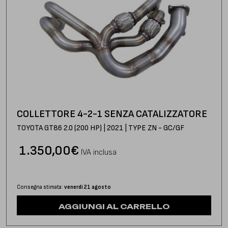
COLLETTORE 4-2-1 SENZA CATALIZZATORE
TOYOTA GT86 2.0 (200 HP) | 2021 | TYPE ZN - GC/GF
1.350,00
€
IVA inclusa
Consegna stimata:
venerdì 21 agosto
AGGIUNGI AL CARRELLO