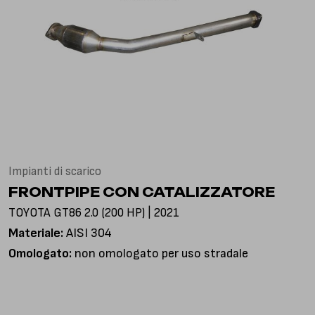
Via Gioacchino Rossini, 18
25050 Pian Camuno BS, Italia
Impianti di scarico
FRONTPIPE CON CATALIZZATORE
TOYOTA GT86 2.0 (200 HP) | 2021
Materiale:
AISI 304
Omologato:
non omologato per uso stradale