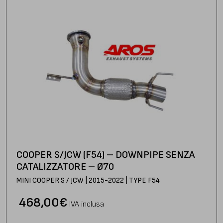
COOPER S/JCW (F54) – DOWNPIPE SENZA
CATALIZZATORE – Ø70
MINI COOPER S / JCW | 2015-2022 | TYPE F54
468,00
€
IVA inclusa