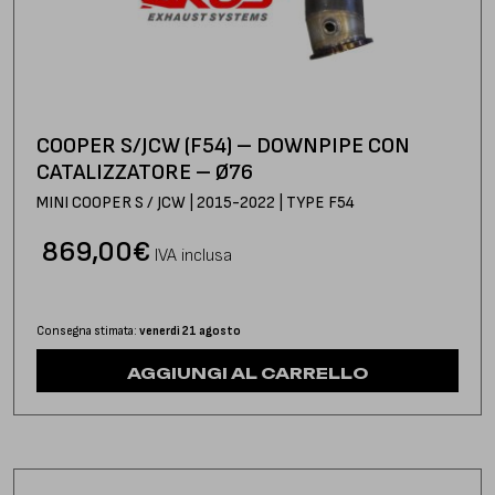
COOPER S/JCW (F54) – DOWNPIPE CON
CATALIZZATORE – Ø76
MINI COOPER S / JCW | 2015-2022 | TYPE F54
869,00
€
IVA inclusa
Consegna stimata:
venerdì 21 agosto
AGGIUNGI AL CARRELLO