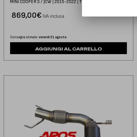
MINI COOPER S / JCW | 2015-2022 | TYPE F54
869,00
€
IVA inclusa
Consegna stimata:
venerdì 21 agosto
AGGIUNGI AL CARRELLO