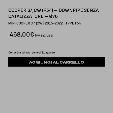
COOPER S/JCW (F54) – DOWNPIPE SENZA
CATALIZZATORE – Ø76
MINI COOPER S / JCW | 2015-2022 | TYPE F54
468,00
€
IVA inclusa
Consegna stimata:
venerdì 21 agosto
AGGIUNGI AL CARRELLO