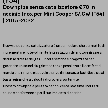
(F54)
Downpipe senza catalizzatore Ø70 in
acciaio Inox per Mini Cooper S/JCW (F54)
| 2015-2022
Il downpipe senza catalizzatore è un particolare che permette di
incrementare notevolmente le prestazioni del motore grazie al
deflusso diretto dei gas. L’intera sezione è progettata per
garantire un sound più grintoso senza penalizzare il comfort di
marcia che rimane piacevole e privo di risonanze fastidiose sia ai
bassi regimi che a velocità di crociera sostenute.
Il nostro downpipe è pensato per chi cerca massima libertà di
sound e performance per il suo impianto di scarico.