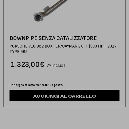
DOWNPIPE SENZA CATALIZZATORE
PORSCHE 718 982 BOXTER/CAYMAN 2.0I T (300 HP) | 2017 |
TYPE 982
1.323,00
€
IVA inclusa
Consegna stimata:
venerdì 21 agosto
AGGIUNGI AL CARRELLO