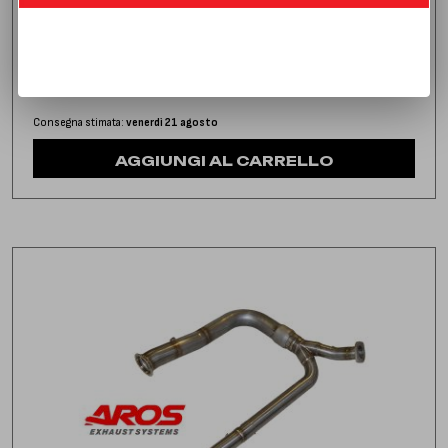
TYPE 982
1.796,00
€
IVA inclusa
Consegna stimata:
venerdì 21 agosto
AGGIUNGI AL CARRELLO