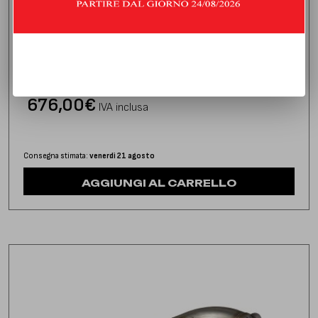
DOWNPIPE CON CATALIZZATORE
PEUGEOT 208 1.6 THP (156/165 HP) | 2012 | TYPE C
676,00
€
IVA inclusa
Consegna stimata:
venerdì 21 agosto
AGGIUNGI AL CARRELLO