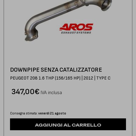
DOWNPIPE SENZA CATALIZZATORE
PEUGEOT 208 1.6 THP (156/165 HP) | 2012 | TYPE C
347,00
€
IVA inclusa
Consegna stimata:
venerdì 21 agosto
AGGIUNGI AL CARRELLO