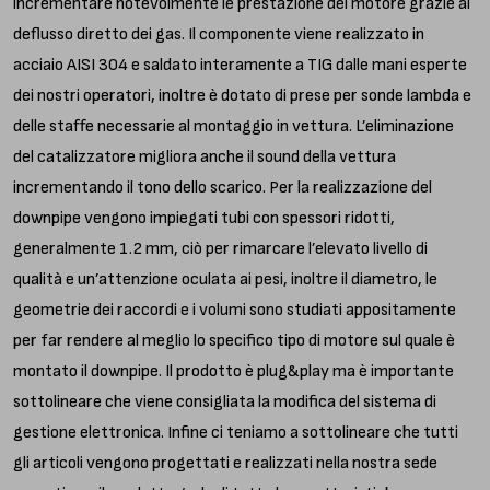
incrementare notevolmente le prestazione del motore grazie al
deflusso diretto dei gas. Il componente viene realizzato in
acciaio AISI 304 e saldato interamente a TIG dalle mani esperte
dei nostri operatori, inoltre è dotato di prese per sonde lambda e
delle staffe necessarie al montaggio in vettura. L’eliminazione
del catalizzatore migliora anche il sound della vettura
incrementando il tono dello scarico. Per la realizzazione del
downpipe vengono impiegati tubi con spessori ridotti,
generalmente 1.2 mm, ciò per rimarcare l’elevato livello di
qualità e un’attenzione oculata ai pesi, inoltre il diametro, le
geometrie dei raccordi e i volumi sono studiati appositamente
per far rendere al meglio lo specifico tipo di motore sul quale è
montato il downpipe. Il prodotto è plug&play ma è importante
sottolineare che viene consigliata la modifica del sistema di
gestione elettronica. Infine ci teniamo a sottolineare che tutti
gli articoli vengono progettati e realizzati nella nostra sede