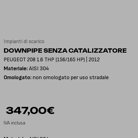
Via Gioacchino Rossini, 18
25050 Pian Camuno BS, Italia
Impianti di scarico
DOWNPIPE SENZA CATALIZZATORE
PEUGEOT 208 1.6 THP (156/165 HP) | 2012
Materiale:
AISI 304
Omologato:
non omologato per uso stradale
347,00
€
IVA inclusa