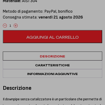
Materiale:
AISI 304
Metodo di pagamento: PayPal, bonifico
Consegna stimata:
venerdì 21 agosto 2026
Downpipe
senza
AGGIUNGI AL CARRELLO
catalizzatore
quantità
DESCRIZIONE
CARATTERISTICHE
INFORMAZIONI AGGIUNTIVE
Descrizione
Il downpipe senza catalizzatore è un particolare che permette di