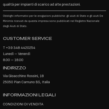
qualità per impianti di scarico ad alte prestazioni.
Obblighi informativi per le erogazioni pubbliche: gli aiuti di Stato e gli aiuti De
Minimis ricevuti da questa impresa sono pubblicati nel Registro Nazionale
degli Aiuti di Stato.
CUSTOMER SERVICE
T
+39 348 4420254
Lunedì – Venerdì
8.00 – 18.00
INDIRIZZO
Via Gioacchino Rossini, 18
25050 Pian Camuno BS, Italia
INFORMAZIONI LEGALI
CONDIZIONI DI VENDITA