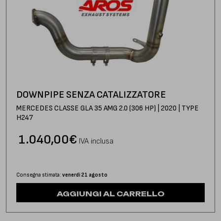
DOWNPIPE SENZA CATALIZZATORE
MERCEDES CLASSE GLA 35 AMG 2.0 (306 HP) | 2020 | TYPE
H247
1.040,00
€
IVA inclusa
Consegna stimata:
venerdì 21 agosto
AGGIUNGI AL CARRELLO