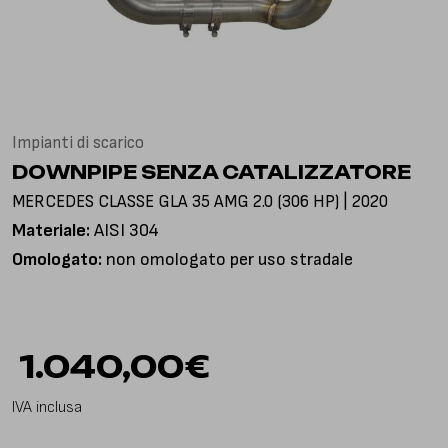
Via Gioacchino Rossini, 18
25050 Pian Camuno BS, Italia
Impianti di scarico
DOWNPIPE SENZA CATALIZZATORE
MERCEDES CLASSE GLA 35 AMG 2.0 (306 HP) | 2020
Materiale:
AISI 304
Omologato:
non omologato per uso stradale
1.040,00
€
IVA inclusa