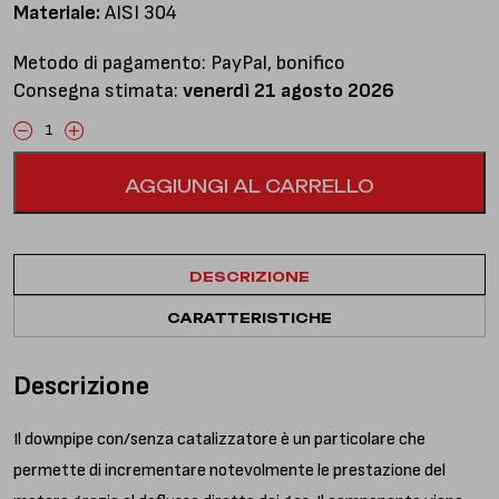
Materiale:
AISI 304
Metodo di pagamento: PayPal, bonifico
Consegna stimata:
venerdì 21 agosto 2026
Downpipe
senza
AGGIUNGI AL CARRELLO
catalizzatore
quantità
DESCRIZIONE
CARATTERISTICHE
Descrizione
Il downpipe con/senza catalizzatore è un particolare che
permette di incrementare notevolmente le prestazione del