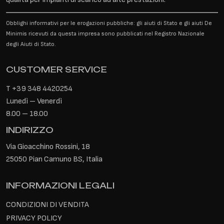
Obblighi informativi per le erogazioni pubbliche: gli aiuti di Stato e gli aiuti De
Minimis ricevuti da questa impresa sono pubblicati nel Registro Nazionale
degli Aiuti di Stato.
CUSTOMER SERVICE
T
+39 348 4420254
Lunedì – Venerdì
8.00 – 18.00
INDIRIZZO
Via Gioacchino Rossini, 18
25050 Pian Camuno BS, Italia
INFORMAZIONI LEGALI
CONDIZIONI DI VENDITA
PRIVACY POLICY