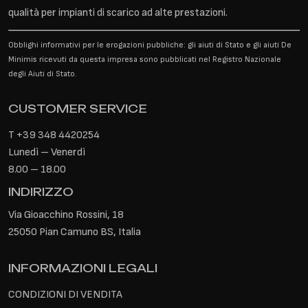
qualità per impianti di scarico ad alte prestazioni.
Obblighi informativi per le erogazioni pubbliche: gli aiuti di Stato e gli aiuti De
Minimis ricevuti da questa impresa sono pubblicati nel Registro Nazionale
degli Aiuti di Stato.
CUSTOMER SERVICE
T
+39 348 4420254
Lunedì – Venerdì
8.00 – 18.00
INDIRIZZO
Via Gioacchino Rossini, 18
25050 Pian Camuno BS, Italia
INFORMAZIONI LEGALI
CONDIZIONI DI VENDITA