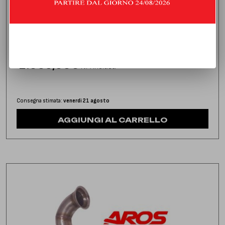
DOWNPIPE CON CATALIZZATORE
MERCEDES CLASSE GLA 45 AMG 2.0 (360/381 HP) | 2017 |
TYPE X156
1.066,00
€
IVA inclusa
Consegna stimata:
venerdì 21 agosto
AGGIUNGI AL CARRELLO