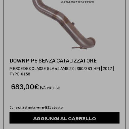
DOWNPIPE SENZA CATALIZZATORE
MERCEDES CLASSE GLA 45 AMG 2.0 (360/381 HP) | 2017 |
TYPE X156
683,00
€
IVA inclusa
Consegna stimata:
venerdì 21 agosto
AGGIUNGI AL CARRELLO