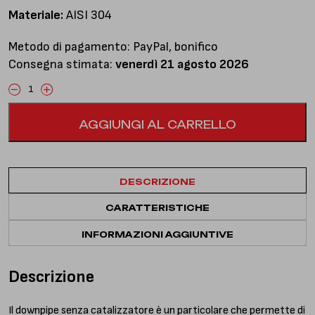
Materiale:
AISI 304
Metodo di pagamento: PayPal, bonifico
Consegna stimata:
venerdì 21 agosto 2026
Downpipe
senza
AGGIUNGI AL CARRELLO
catalizzatore
quantità
DESCRIZIONE
CARATTERISTICHE
INFORMAZIONI AGGIUNTIVE
Descrizione
Il downpipe senza catalizzatore è un particolare che permette di