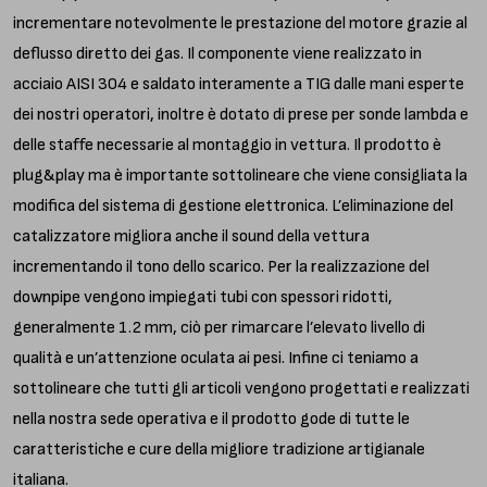
incrementare notevolmente le prestazione del motore grazie al
deflusso diretto dei gas. Il componente viene realizzato in
acciaio AISI 304 e saldato interamente a TIG dalle mani esperte
dei nostri operatori, inoltre è dotato di prese per sonde lambda e
delle staffe necessarie al montaggio in vettura. Il prodotto è
plug&play ma è importante sottolineare che viene consigliata la
modifica del sistema di gestione elettronica. L’eliminazione del
catalizzatore migliora anche il sound della vettura
incrementando il tono dello scarico. Per la realizzazione del
downpipe vengono impiegati tubi con spessori ridotti,
generalmente 1.2 mm, ciò per rimarcare l’elevato livello di
qualità e un’attenzione oculata ai pesi. Infine ci teniamo a
sottolineare che tutti gli articoli vengono progettati e realizzati
nella nostra sede operativa e il prodotto gode di tutte le
caratteristiche e cure della migliore tradizione artigianale
italiana.