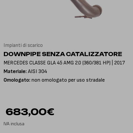
Via Gioacchino Rossini, 18
25050 Pian Camuno BS, Italia
Impianti di scarico
DOWNPIPE SENZA CATALIZZATORE
MERCEDES CLASSE GLA 45 AMG 2.0 (360/381 HP) | 2017
Materiale:
AISI 304
Omologato:
non omologato per uso stradale
683,00
€
IVA inclusa