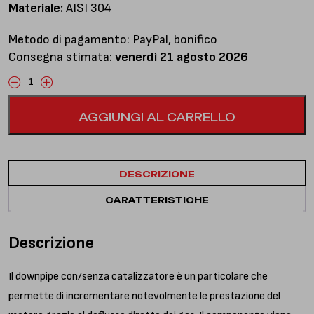
Materiale:
AISI 304
Metodo di pagamento: PayPal, bonifico
Consegna stimata:
venerdì 21 agosto 2026
Downpipe
senza
AGGIUNGI AL CARRELLO
catalizzatore
quantità
DESCRIZIONE
CARATTERISTICHE
Descrizione
Il downpipe con/senza catalizzatore è un particolare che
permette di incrementare notevolmente le prestazione del