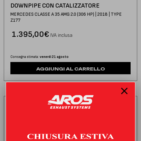
DOWNPIPE CON CATALIZZATORE
MERCEDES CLASSE A 35 AMG 2.0 (306 HP) | 2018 | TYPE
Z177
1.395,00
€
IVA inclusa
Consegna stimata:
venerdì 21 agosto
AGGIUNGI AL CARRELLO