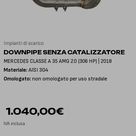
Via Gioacchino Rossini, 18
25050 Pian Camuno BS, Italia
Impianti di scarico
DOWNPIPE SENZA CATALIZZATORE
MERCEDES CLASSE A 35 AMG 2.0 (306 HP) | 2018
Materiale:
AISI 304
Omologato:
non omologato per uso stradale
1.040,00
€
IVA inclusa