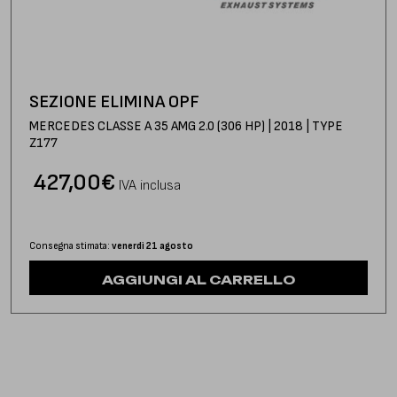
SEZIONE ELIMINA OPF
MERCEDES CLASSE A 35 AMG 2.0 (306 HP) | 2018 | TYPE
Z177
427,00
€
IVA inclusa
Consegna stimata:
venerdì 21 agosto
AGGIUNGI AL CARRELLO