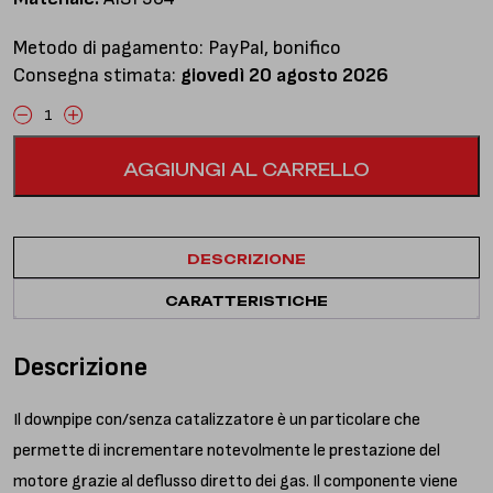
Metodo di pagamento: PayPal, bonifico
Consegna stimata:
giovedì 20 agosto 2026
Downpipe
senza
AGGIUNGI AL CARRELLO
catalizzatore
quantità
DESCRIZIONE
CARATTERISTICHE
Descrizione
Il downpipe con/senza catalizzatore è un particolare che
permette di incrementare notevolmente le prestazione del
motore grazie al deflusso diretto dei gas. Il componente viene