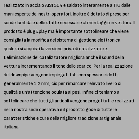
realizzato in acciaio AISI 304 e saldato interamente a TIG dalle
mani esperte dei nostri operatori, inoltre è dotato di prese per
sonde lambda e delle staffe necessarie al montaggio in vettura. Il
prodotto è plug&play ma è importante sottolineare che viene
consigliata la modifica del sistema di gestione elettronica
qualora si acquisti la versione priva di catalizzatore.
L’eliminazione del catalizzatore migliora anche il sound della
vettura incrementando il tono dello scarico. Per la realizzazione
del downpipe vengono impiegati tubi con spessori ridotti,
generalmente 1.2 mm, ciò per rimarcare l’elevato livello di
qualità e un’attenzione oculata ai pesi. Infine ci teniamo a
sottolineare che tutti gli articoli vengono progettati e realizzati
nella nostra sede operativa e il prodotto gode di tutte le
caratteristiche e cure della migliore tradizione artigianale
italiana.