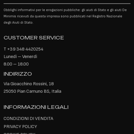
Obblighi informativi per le erogazioni pubbliche: gli aiuti di Stato e gli aiuti De
Minimis ricevuti da questa impresa sono pubblicati nel Registro Nazionale
degli Aiuti di Stato.
CUSTOMER SERVICE
T
+39 348 4420254
Lunedì – Venerdì
8.00 – 18.00
INDIRIZZO
Via Gioacchino Rossini, 18
25050 Pian Camuno BS, Italia
INFORMAZIONI LEGALI
CONDIZIONI DI VENDITA
PRIVACY POLICY