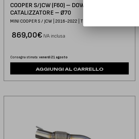
COOPER S/JCW (F60) – DOWNPIPE CON
CATALIZZATORE – Ø70
MINI COOPER S / JCW | 2016-2022 | TYPE F60
869,00
€
IVA inclusa
Consegna stimata:
venerdì 21 agosto
AGGIUNGI AL CARRELLO