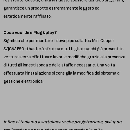
resistente. Questa, unita al ridotto spessore del tubo di 1,2 mm,
garantisce un prodotto estremamente leggero ed
esteticamente raffinato.
Cosa vuol dire Plug&play?
Significa che per montare il downpipe sulla tua Mini Cooper
S/JCW F60 ti basterà sfruttare tutti gli attacchi già presenti in
vettura senza effettuare lavori e modifiche grazie alla presenza
di tutti gli innesti sonda e delle staffe necessarie. Una volta
effettuata l’installazione si consiglia la modifica del sistema di
gestione elettronica.
Infine ci teniamo a sottolineare che progettazione, sviluppo,