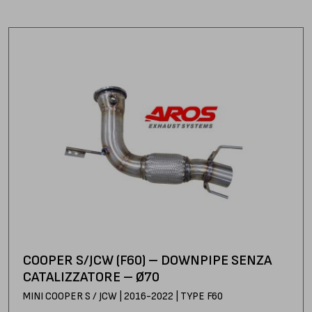
COOPER S/JCW (F60) – DOWNPIPE SENZA
CATALIZZATORE – Ø70
MINI COOPER S / JCW | 2016-2022 | TYPE F60