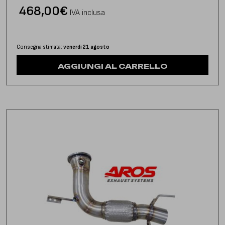
468,00
€
IVA inclusa
Consegna stimata:
venerdì 21 agosto
AGGIUNGI AL CARRELLO