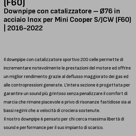
(F60)
Downpipe con catalizzatore – Ø76 in
acciaio Inox per Mini Cooper S/JCW (F60)
| 2016-2022
Il downpipe con catalizzatore sportivo 200 celle permette di
incrementare notevolmente le prestazioni del motore ed offrire
un miglior rendimento grazie al deflusso maggiorato dei gas ed
alle contropressioni generate. L’intera sezione è progettata per
garantire un sound più grintoso senza penalizzare il comfort di
marcia che rimane piacevole e privo di risonanze fastidiose sia ai
bassi regimi che a velocità di crociera sostenute.
Il nostro downpipe è pensato per chi cerca massima libertà di
sound e performance per il suo impianto di scarico.