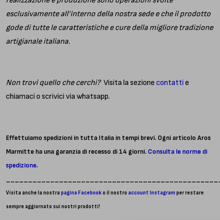
realizzazione e produzione sono operazioni svolte
esclusivamente all’interno della nostra sede e che il prodotto
gode di tutte le caratteristiche e cure della migliore tradizione
artigianale italiana.
Non trovi quello che cerchi?
Visita la sezione
contatti
e
chiamaci o scrivici via whatsapp.
Effettuiamo spedizioni in tutta Italia in tempi brevi. Ogni articolo Aros
Marmitte ha una garanzia di recesso di 14 giorni.
Consulta le norme di
spedizione
.
________________________________________________
Visita anche la nostra
pagina Facebook
o il nostro
account Instagram
per restare
sempre aggiornato sui nostri prodotti!