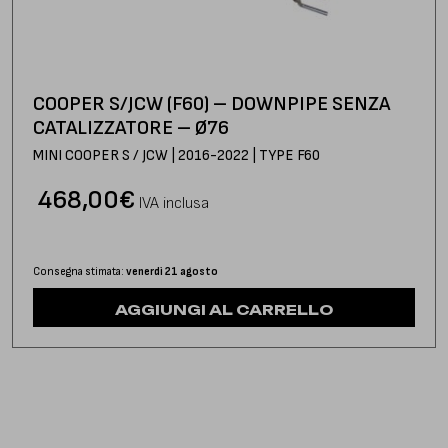
COOPER S/JCW (F60) – DOWNPIPE SENZA
CATALIZZATORE – Ø76
MINI COOPER S / JCW | 2016-2022 | TYPE F60
468,00
€
IVA inclusa
Consegna stimata:
venerdì 21 agosto
AGGIUNGI AL CARRELLO