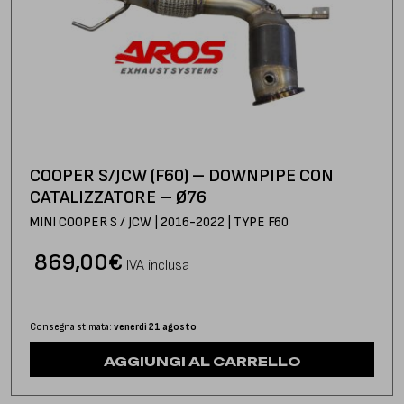
COOPER S/JCW (F60) – DOWNPIPE CON
CATALIZZATORE – Ø76
MINI COOPER S / JCW | 2016-2022 | TYPE F60
869,00
€
IVA inclusa
Consegna stimata:
venerdì 21 agosto
AGGIUNGI AL CARRELLO