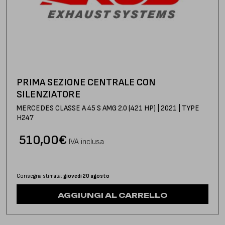
PRIMA SEZIONE CENTRALE CON
SILENZIATORE
MERCEDES CLASSE A 45 S AMG 2.0 (421 HP) | 2021 | TYPE
H247
510,00
€
IVA inclusa
Consegna stimata:
giovedì 20 agosto
AGGIUNGI AL CARRELLO