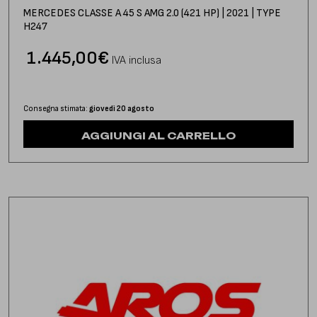
MERCEDES CLASSE A 45 S AMG 2.0 (421 HP) | 2021 | TYPE
H247
1.445,00
€
IVA inclusa
Consegna stimata:
giovedì 20 agosto
AGGIUNGI AL CARRELLO