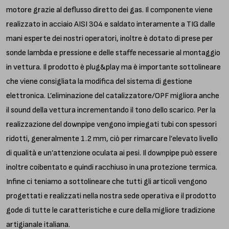
motore grazie al deflusso diretto dei gas. Il componente viene
realizzato in acciaio AISI 304 e saldato interamente a TIG dalle
mani esperte dei nostri operatori, inoltre è dotato di prese per
sonde lambda e pressione e delle staffe necessarie al montaggio
in vettura. Il prodotto è plug&play ma è importante sottolineare
che viene consigliata la modifica del sistema di gestione
elettronica. L’eliminazione del catalizzatore/OPF migliora anche
il sound della vettura incrementando il tono dello scarico. Per la
realizzazione del downpipe vengono impiegati tubi con spessori
ridotti, generalmente 1.2 mm, ciò per rimarcare l’elevato livello
di qualità e un’attenzione oculata ai pesi. Il downpipe può essere
inoltre coibentato e quindi racchiuso in una protezione termica.
Infine ci teniamo a sottolineare che tutti gli articoli vengono
progettati e realizzati nella nostra sede operativa e il prodotto
gode di tutte le caratteristiche e cure della migliore tradizione
artigianale italiana.