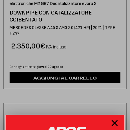
DOWNPIPE CON CATALIZZATORE
COIBENTATO
MERCEDES CLASSE A 45 S AMG 2.0 (421 HP) | 2021 | TYPE
H247
2.350,00
€
IVA inclusa
Consegna stimata:
giovedì 20 agosto
AGGIUNGI AL CARRELLO