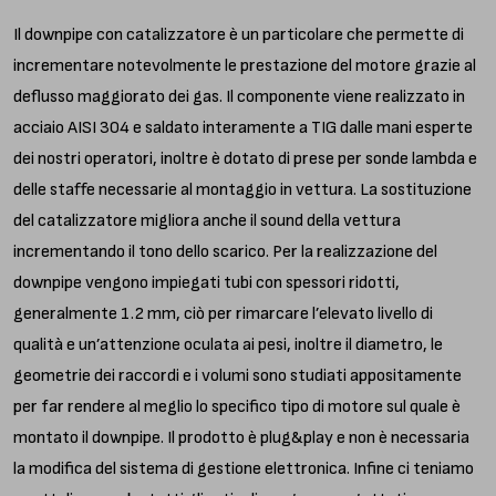
Il downpipe con catalizzatore è un particolare che permette di
incrementare notevolmente le prestazione del motore grazie al
deflusso maggiorato dei gas. Il componente viene realizzato in
acciaio AISI 304 e saldato interamente a TIG dalle mani esperte
dei nostri operatori, inoltre è dotato di prese per sonde lambda e
delle staffe necessarie al montaggio in vettura. La sostituzione
del catalizzatore migliora anche il sound della vettura
incrementando il tono dello scarico. Per la realizzazione del
downpipe vengono impiegati tubi con spessori ridotti,
generalmente 1.2 mm, ciò per rimarcare l’elevato livello di
qualità e un’attenzione oculata ai pesi, inoltre il diametro, le
geometrie dei raccordi e i volumi sono studiati appositamente
per far rendere al meglio lo specifico tipo di motore sul quale è
montato il downpipe. Il prodotto è plug&play e non è necessaria
la modifica del sistema di gestione elettronica. Infine ci teniamo