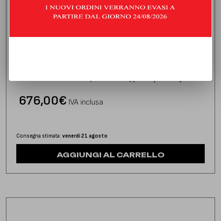
DOWNPIPE CON CATALIZZATORE
PEUGEOT RCZ 1.6 THP (155/200 HP) | 2012 | TYPE 4J
676,00
€
IVA inclusa
Consegna stimata:
venerdì 21 agosto
AGGIUNGI AL CARRELLO