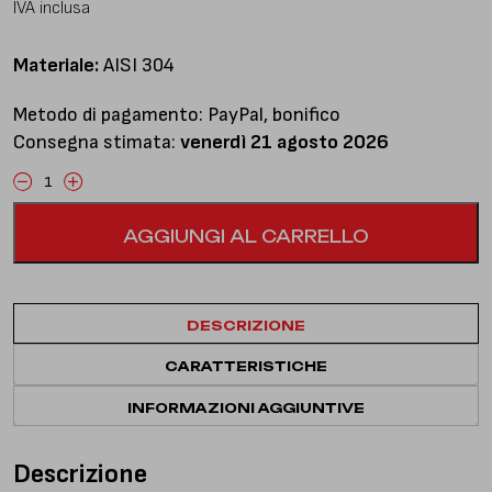
IVA inclusa
Materiale:
AISI 304
Metodo di pagamento: PayPal, bonifico
Consegna stimata:
venerdì 21 agosto 2026
Downpipe
con
AGGIUNGI AL CARRELLO
catalizzatore
quantità
DESCRIZIONE
CARATTERISTICHE
INFORMAZIONI AGGIUNTIVE
Descrizione