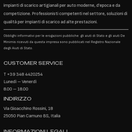
impianti di scarico artigianali per auto moderne, d’epoca e da
competizione. Professionisti competenti nel settore, soluzioni di
qualità per impianti di scarico ad alte prestazioni.
Obblighi informativi per le erogazioni pubbliche: gli aiuti di Stato e gli aiuti De
Minimis ricevuti da questa impresa sono pubblicati nel Registro Nazionale
degli Aiuti di Stato.
CUSTOMER SERVICE
T
+39 348 4420254
Lunedì – Venerdì
8.00 – 18.00
INDIRIZZO
Via Gioacchino Rossini, 18
25050 Pian Camuno BS, Italia
INFORMAZIONI LEGALI