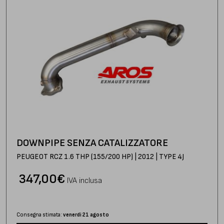
DOWNPIPE SENZA CATALIZZATORE
PEUGEOT RCZ 1.6 THP (155/200 HP) | 2012 | TYPE 4J
347,00
€
IVA inclusa
Consegna stimata:
venerdì 21 agosto