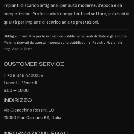
impianti di scarico artigianali per auto moderne, d’epoca e da
competizione. Professionisti competenti nel settore, soluzioni di
qualità per impianti di scarico ad alte prestazioni.
Obblighi informativi per le erogazioni pubbliche: gli aiuti di Stato e gli aiuti De
Minimis ricevuti da questa impresa sono pubblicati nel Registro Nazionale
degli Aiuti di Stato.
CUSTOMER SERVICE
T
+39 348 4420254
Lunedì – Venerdì
8.00 – 18.00
INDIRIZZO
Via Gioacchino Rossini, 18
25050 Pian Camuno BS, Italia
INFORMAZIONI LEGALI