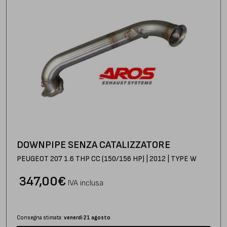
DOWNPIPE SENZA CATALIZZATORE
PEUGEOT 207 1.6 THP CC (150/156 HP) | 2012 | TYPE W
347,00
€
IVA inclusa
Consegna stimata:
venerdì 21 agosto