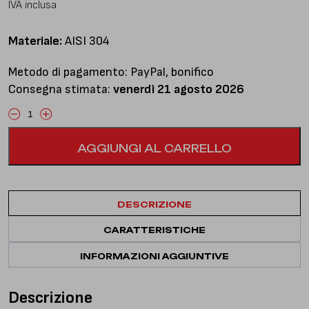
IVA inclusa
Materiale:
AISI 304
Metodo di pagamento: PayPal, bonifico
Consegna stimata:
venerdì 21 agosto 2026
Downpipe
con
AGGIUNGI AL CARRELLO
catalizzatore
quantità
DESCRIZIONE
CARATTERISTICHE
INFORMAZIONI AGGIUNTIVE
Descrizione