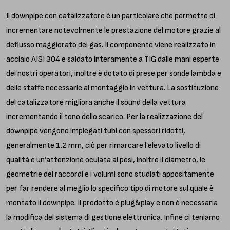
Il downpipe con catalizzatore è un particolare che permette di
incrementare notevolmente le prestazione del motore grazie al
deflusso maggiorato dei gas. Il componente viene realizzato in
acciaio AISI 304 e saldato interamente a TIG dalle mani esperte
dei nostri operatori, inoltre è dotato di prese per sonde lambda e
delle staffe necessarie al montaggio in vettura. La sostituzione
del catalizzatore migliora anche il sound della vettura
incrementando il tono dello scarico. Per la realizzazione del
downpipe vengono impiegati tubi con spessori ridotti,
generalmente 1.2 mm, ciò per rimarcare l’elevato livello di
qualità e un’attenzione oculata ai pesi, inoltre il diametro, le
geometrie dei raccordi e i volumi sono studiati appositamente
per far rendere al meglio lo specifico tipo di motore sul quale è
montato il downpipe. Il prodotto è plug&play e non è necessaria
la modifica del sistema di gestione elettronica. Infine ci teniamo