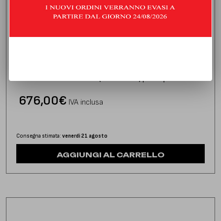
DOWNPIPE CON CATALIZZATORE
PEUGEOT 207 1.6 THP CC (150/156 HP) | 2012 | TYPE W
676,00
€
IVA inclusa
Consegna stimata:
venerdì 21 agosto
AGGIUNGI AL CARRELLO