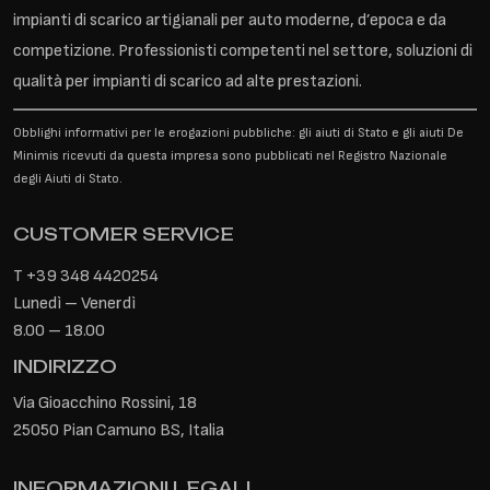
impianti di scarico artigianali per auto moderne, d’epoca e da
competizione. Professionisti competenti nel settore, soluzioni di
qualità per impianti di scarico ad alte prestazioni.
Obblighi informativi per le erogazioni pubbliche: gli aiuti di Stato e gli aiuti De
Minimis ricevuti da questa impresa sono pubblicati nel Registro Nazionale
degli Aiuti di Stato.
CUSTOMER SERVICE
T
+39 348 4420254
Lunedì – Venerdì
8.00 – 18.00
INDIRIZZO
Via Gioacchino Rossini, 18
25050 Pian Camuno BS, Italia
INFORMAZIONI LEGALI