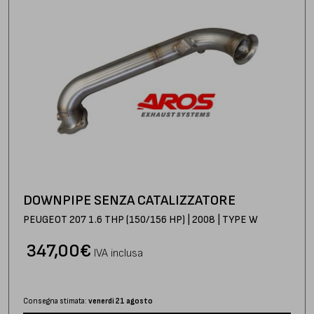
DOWNPIPE SENZA CATALIZZATORE
PEUGEOT 207 1.6 THP (150/156 HP) | 2008 | TYPE W
347,00
€
IVA inclusa
Consegna stimata:
venerdì 21 agosto