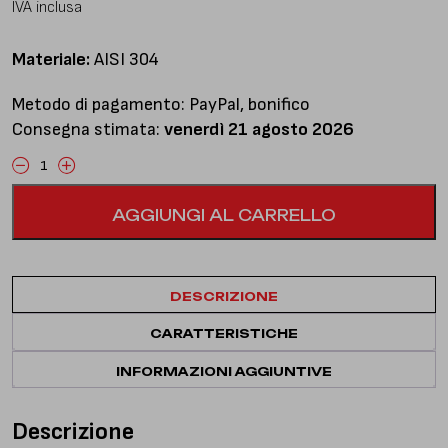
IVA inclusa
Materiale:
AISI 304
Metodo di pagamento: PayPal, bonifico
Consegna stimata:
venerdì 21 agosto 2026
Downpipe
con
AGGIUNGI AL CARRELLO
catalizzatore
quantità
DESCRIZIONE
CARATTERISTICHE
INFORMAZIONI AGGIUNTIVE
Descrizione