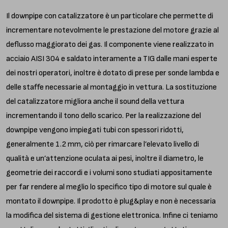
Il downpipe con catalizzatore è un particolare che permette di
incrementare notevolmente le prestazione del motore grazie al
deflusso maggiorato dei gas. Il componente viene realizzato in
acciaio AISI 304 e saldato interamente a TIG dalle mani esperte
dei nostri operatori, inoltre è dotato di prese per sonde lambda e
delle staffe necessarie al montaggio in vettura. La sostituzione
del catalizzatore migliora anche il sound della vettura
incrementando il tono dello scarico. Per la realizzazione del
downpipe vengono impiegati tubi con spessori ridotti,
generalmente 1.2 mm, ciò per rimarcare l’elevato livello di
qualità e un’attenzione oculata ai pesi, inoltre il diametro, le
geometrie dei raccordi e i volumi sono studiati appositamente
per far rendere al meglio lo specifico tipo di motore sul quale è
montato il downpipe. Il prodotto è plug&play e non è necessaria
la modifica del sistema di gestione elettronica. Infine ci teniamo