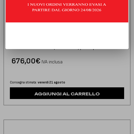
DOWNPIPE CON CATALIZZATORE
PEUGEOT 207 1.6 THP (150/156 HP) | 2008 | TYPE W
676,00
€
IVA inclusa
Consegna stimata:
venerdì 21 agosto
AGGIUNGI AL CARRELLO