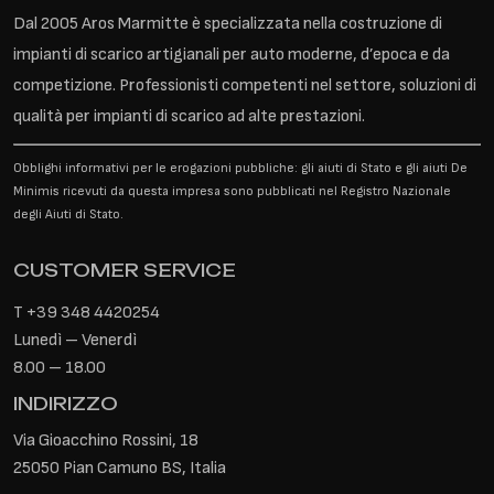
Dal 2005 Aros Marmitte è specializzata nella costruzione di
impianti di scarico artigianali per auto moderne, d’epoca e da
competizione. Professionisti competenti nel settore, soluzioni di
qualità per impianti di scarico ad alte prestazioni.
Obblighi informativi per le erogazioni pubbliche: gli aiuti di Stato e gli aiuti De
Minimis ricevuti da questa impresa sono pubblicati nel Registro Nazionale
degli Aiuti di Stato.
CUSTOMER SERVICE
T
+39 348 4420254
Lunedì – Venerdì
8.00 – 18.00
INDIRIZZO
Via Gioacchino Rossini, 18
25050 Pian Camuno BS, Italia