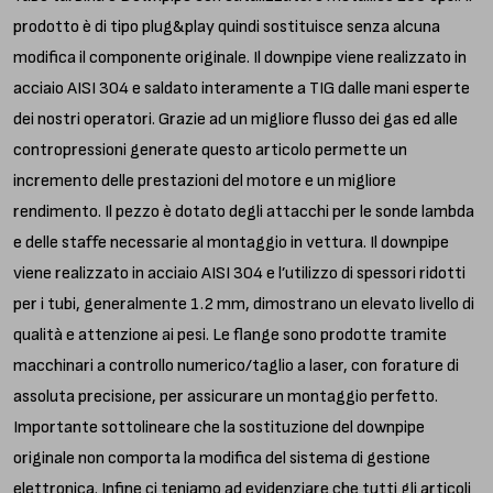
prodotto è di tipo plug&play quindi sostituisce senza alcuna
modifica il componente originale. Il downpipe viene realizzato in
acciaio AISI 304 e saldato interamente a TIG dalle mani esperte
dei nostri operatori. Grazie ad un migliore flusso dei gas ed alle
contropressioni generate questo articolo permette un
incremento delle prestazioni del motore e un migliore
rendimento. Il pezzo è dotato degli attacchi per le sonde lambda
e delle staffe necessarie al montaggio in vettura. Il downpipe
viene realizzato in acciaio AISI 304 e l’utilizzo di spessori ridotti
per i tubi, generalmente 1.2 mm, dimostrano un elevato livello di
qualità e attenzione ai pesi. Le flange sono prodotte tramite
macchinari a controllo numerico/taglio a laser, con forature di
assoluta precisione, per assicurare un montaggio perfetto.
Importante sottolineare che la sostituzione del downpipe
originale non comporta la modifica del sistema di gestione
elettronica. Infine ci teniamo ad evidenziare che tutti gli articoli