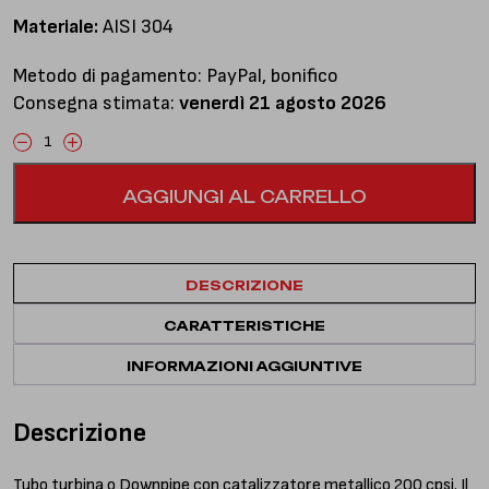
Materiale:
AISI 304
Metodo di pagamento: PayPal, bonifico
Consegna stimata:
venerdì 21 agosto 2026
Downpipe
con
AGGIUNGI AL CARRELLO
catalizzatore
quantità
DESCRIZIONE
CARATTERISTICHE
INFORMAZIONI AGGIUNTIVE
Descrizione
Tubo turbina o Downpipe con catalizzatore metallico 200 cpsi. Il