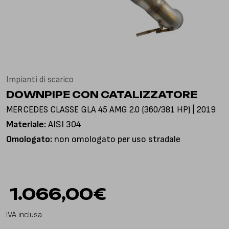
Via Gioacchino Rossini, 18
25050 Pian Camuno BS, Italia
Impianti di scarico
DOWNPIPE CON CATALIZZATORE
MERCEDES CLASSE GLA 45 AMG 2.0 (360/381 HP) | 2019
Materiale:
AISI 304
Omologato:
non omologato per uso stradale
1.066,00
€
IVA inclusa