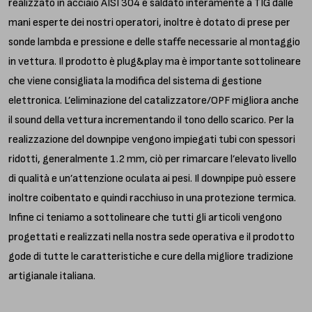
realizzato in acciaio AISI 304 e saldato interamente a TIG dalle
mani esperte dei nostri operatori, inoltre è dotato di prese per
sonde lambda e pressione e delle staffe necessarie al montaggio
in vettura. Il prodotto è plug&play ma è importante sottolineare
che viene consigliata la modifica del sistema di gestione
elettronica. L’eliminazione del catalizzatore/OPF migliora anche
il sound della vettura incrementando il tono dello scarico. Per la
realizzazione del downpipe vengono impiegati tubi con spessori
ridotti, generalmente 1.2 mm, ciò per rimarcare l’elevato livello
di qualità e un’attenzione oculata ai pesi. Il downpipe può essere
inoltre coibentato e quindi racchiuso in una protezione termica.
Infine ci teniamo a sottolineare che tutti gli articoli vengono
progettati e realizzati nella nostra sede operativa e il prodotto
gode di tutte le caratteristiche e cure della migliore tradizione
artigianale italiana.