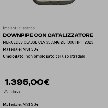
Via Gioacchino Rossini, 18
25050 Pian Camuno BS, Italia
Impianti di scarico
DOWNPIPE CON CATALIZZATORE
MERCEDES CLASSE CLA 35 AMG 2.0 (306 HP) | 2023
Materiale:
AISI 304
Omologato:
non omologato per uso stradale
1.395,00
€
IVA inclusa
Materiale:
AISI 304