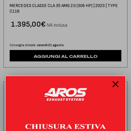
MERCEDES CLASSE CLA 35 AMG 2.0 (306 HP) | 2023 | TYPE
C118
1.395,00
€
IVA inclusa
Consegna stimata:
venerdì 21 agosto
AGGIUNGI AL CARRELLO