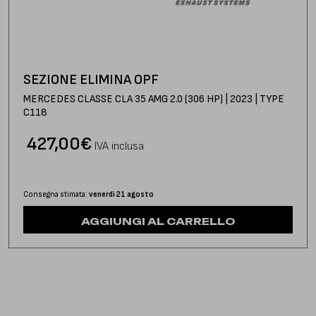
SEZIONE ELIMINA OPF
MERCEDES CLASSE CLA 35 AMG 2.0 (306 HP) | 2023 | TYPE
C118
427,00
€
IVA inclusa
Consegna stimata:
venerdì 21 agosto
AGGIUNGI AL CARRELLO