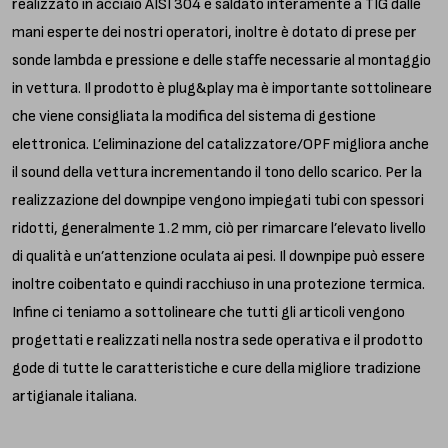
realizzato in acciaio AISI 304 e saldato interamente a TIG dalle
mani esperte dei nostri operatori, inoltre è dotato di prese per
sonde lambda e pressione e delle staffe necessarie al montaggio
in vettura. Il prodotto è plug&play ma è importante sottolineare
che viene consigliata la modifica del sistema di gestione
elettronica. L’eliminazione del catalizzatore/OPF migliora anche
il sound della vettura incrementando il tono dello scarico. Per la
realizzazione del downpipe vengono impiegati tubi con spessori
ridotti, generalmente 1.2 mm, ciò per rimarcare l’elevato livello
di qualità e un’attenzione oculata ai pesi. Il downpipe può essere
inoltre coibentato e quindi racchiuso in una protezione termica.
Infine ci teniamo a sottolineare che tutti gli articoli vengono
progettati e realizzati nella nostra sede operativa e il prodotto
gode di tutte le caratteristiche e cure della migliore tradizione
artigianale italiana.