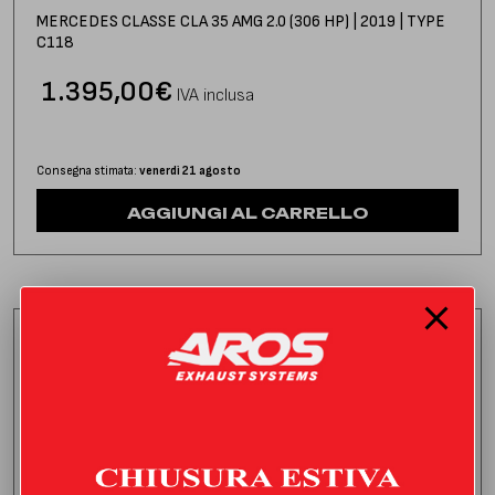
MERCEDES CLASSE CLA 35 AMG 2.0 (306 HP) | 2019 | TYPE
C118
1.395,00
€
IVA inclusa
Consegna stimata:
venerdì 21 agosto
AGGIUNGI AL CARRELLO