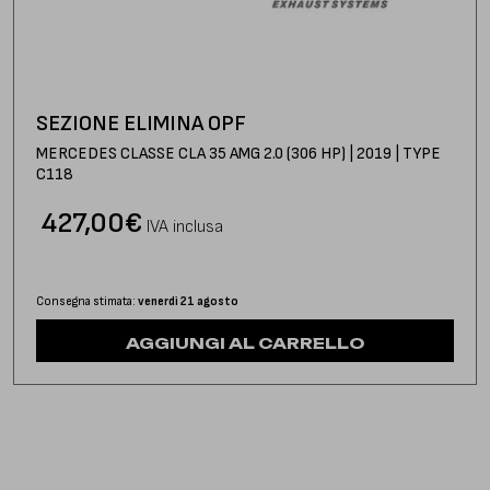
SEZIONE ELIMINA OPF
MERCEDES CLASSE CLA 35 AMG 2.0 (306 HP) | 2019 | TYPE
C118
427,00
€
IVA inclusa
Consegna stimata:
venerdì 21 agosto
AGGIUNGI AL CARRELLO