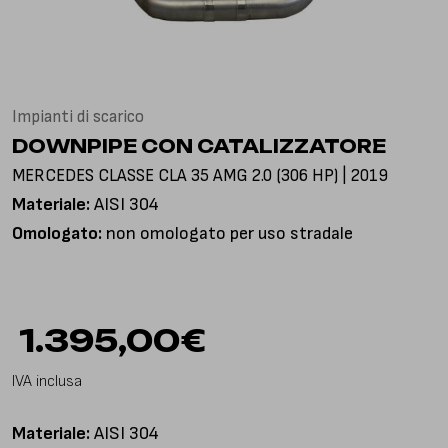
Via Gioacchino Rossini, 18
25050 Pian Camuno BS, Italia
Impianti di scarico
DOWNPIPE CON CATALIZZATORE
MERCEDES CLASSE CLA 35 AMG 2.0 (306 HP) | 2019
Materiale:
AISI 304
Omologato:
non omologato per uso stradale
1.395,00
€
IVA inclusa
Materiale:
AISI 304