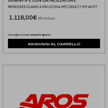
DOWNPIPE CON CATALIZZATORE
MERCEDES CLASSE A 250 2.0 (224 HP) | 2019 | TYPE W177
1.116,00
€
IVA inclusa
Consegna stimata:
lunedì 24 agosto
AGGIUNGI AL CARRELLO