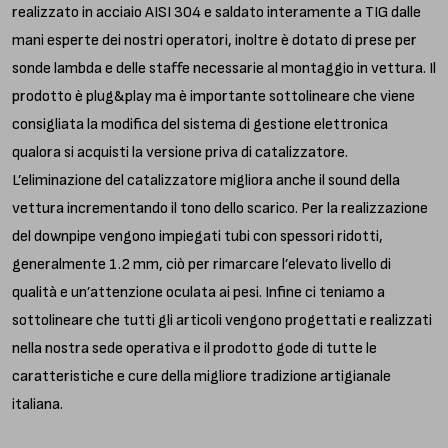
realizzato in acciaio AISI 304 e saldato interamente a TIG dalle
mani esperte dei nostri operatori, inoltre è dotato di prese per
sonde lambda e delle staffe necessarie al montaggio in vettura. Il
prodotto è plug&play ma è importante sottolineare che viene
consigliata la modifica del sistema di gestione elettronica
qualora si acquisti la versione priva di catalizzatore.
L’eliminazione del catalizzatore migliora anche il sound della
vettura incrementando il tono dello scarico. Per la realizzazione
del downpipe vengono impiegati tubi con spessori ridotti,
generalmente 1.2 mm, ciò per rimarcare l’elevato livello di
qualità e un’attenzione oculata ai pesi. Infine ci teniamo a
sottolineare che tutti gli articoli vengono progettati e realizzati
nella nostra sede operativa e il prodotto gode di tutte le
caratteristiche e cure della migliore tradizione artigianale
italiana.