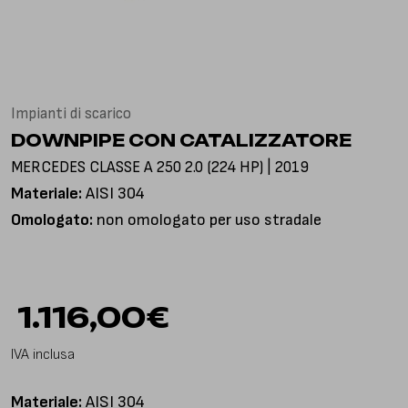
Via Gioacchino Rossini, 18
25050 Pian Camuno BS, Italia
Impianti di scarico
DOWNPIPE CON CATALIZZATORE
MERCEDES CLASSE A 250 2.0 (224 HP) | 2019
Materiale:
AISI 304
Omologato:
non omologato per uso stradale
1.116,00
€
IVA inclusa
Materiale:
AISI 304