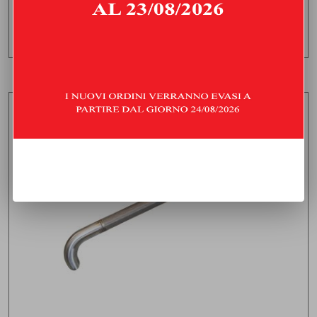
Consegna stimata:
lunedì 24 agosto
AGGIUNGI AL CARRELLO