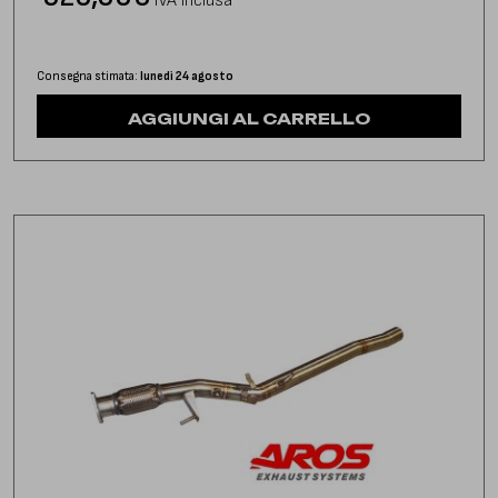
IVA inclusa
Consegna stimata:
lunedì 24 agosto
AGGIUNGI AL CARRELLO