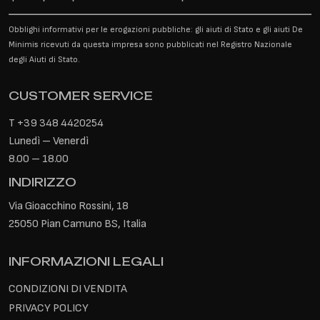
Obblighi informativi per le erogazioni pubbliche: gli aiuti di Stato e gli aiuti De
Minimis ricevuti da questa impresa sono pubblicati nel Registro Nazionale
degli Aiuti di Stato.
CUSTOMER SERVICE
T
+39 348 4420254
Lunedì – Venerdì
8.00 – 18.00
INDIRIZZO
Via Gioacchino Rossini, 18
25050 Pian Camuno BS, Italia
INFORMAZIONI LEGALI
CONDIZIONI DI VENDITA
PRIVACY POLICY