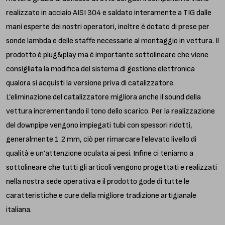
realizzato in acciaio AISI 304 e saldato interamente a TIG dalle
mani esperte dei nostri operatori, inoltre è dotato di prese per
sonde lambda e delle staffe necessarie al montaggio in vettura. Il
prodotto è plug&play ma è importante sottolineare che viene
consigliata la modifica del sistema di gestione elettronica
qualora si acquisti la versione priva di catalizzatore.
L’eliminazione del catalizzatore migliora anche il sound della
vettura incrementando il tono dello scarico. Per la realizzazione
del downpipe vengono impiegati tubi con spessori ridotti,
generalmente 1.2 mm, ciò per rimarcare l’elevato livello di
qualità e un’attenzione oculata ai pesi. Infine ci teniamo a
sottolineare che tutti gli articoli vengono progettati e realizzati
nella nostra sede operativa e il prodotto gode di tutte le
caratteristiche e cure della migliore tradizione artigianale
italiana.