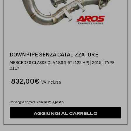
DOWNPIPE SENZA CATALIZZATORE
MERCEDES CLASSE CLA 180 1.6T (122 HP) | 2015 | TYPE
C117
832,00
€
IVA inclusa
Consegna stimata:
venerdì 21 agosto
AGGIUNGI AL CARRELLO