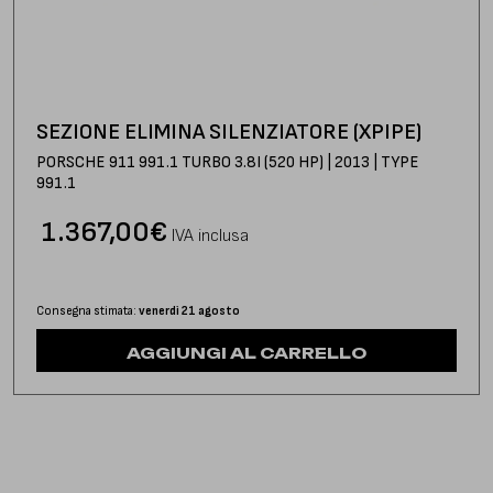
SEZIONE ELIMINA SILENZIATORE (XPIPE)
PORSCHE 911 991.1 TURBO 3.8I (520 HP) | 2013 | TYPE
991.1
1.367,00
€
IVA inclusa
Consegna stimata:
venerdì 21 agosto
AGGIUNGI AL CARRELLO