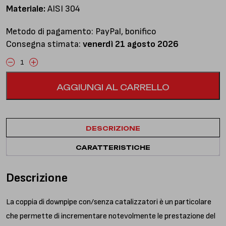
Materiale:
AISI 304
Metodo di pagamento: PayPal, bonifico
Consegna stimata:
venerdì 21 agosto 2026
Coppia
downpipe
AGGIUNGI AL CARRELLO
senza
catalizzatori
quantità
DESCRIZIONE
CARATTERISTICHE
Descrizione
La coppia di downpipe con/senza catalizzatori è un particolare
che permette di incrementare notevolmente le prestazione del