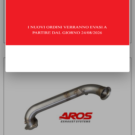
Consegna stimata:
venerdì 21 agosto
AGGIUNGI AL CARRELLO