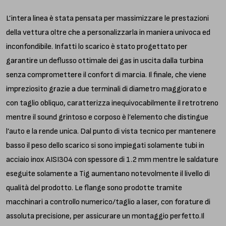
L’intera linea è stata pensata per massimizzare le prestazioni
della vettura oltre che a personalizzarla in maniera univoca ed
inconfondibile. Infatti lo scarico è stato progettato per
garantire un deflusso ottimale dei gas in uscita dalla turbina
senza compromettere il confort di marcia. Il finale, che viene
impreziosito grazie a due terminali di diametro maggiorato e
con taglio obliquo, caratterizza inequivocabilmente il retrotreno
mentre il sound grintoso e corposo è l’elemento che distingue
l’auto e la rende unica. Dal punto di vista tecnico per mantenere
basso il peso dello scarico si sono impiegati solamente tubi in
acciaio inox AISI304 con spessore di 1.2 mm mentre le saldature
eseguite solamente a Tig aumentano notevolmente il livello di
qualità del prodotto. Le flange sono prodotte tramite
macchinari a controllo numerico/taglio a laser, con forature di
assoluta precisione, per assicurare un montaggio perfetto.Il