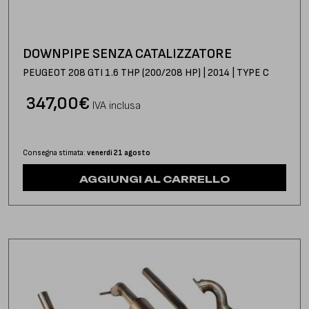
DOWNPIPE SENZA CATALIZZATORE
PEUGEOT 208 GTI 1.6 THP (200/208 HP) | 2014 | TYPE C
347,00
€
IVA inclusa
Consegna stimata:
venerdì 21 agosto
AGGIUNGI AL CARRELLO