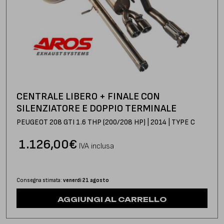
CENTRALE LIBERO + FINALE CON
SILENZIATORE E DOPPIO TERMINALE
PEUGEOT 208 GTI 1.6 THP (200/208 HP) | 2014 | TYPE C
1.126,00
€
IVA inclusa
Consegna stimata:
venerdì 21 agosto
AGGIUNGI AL CARRELLO