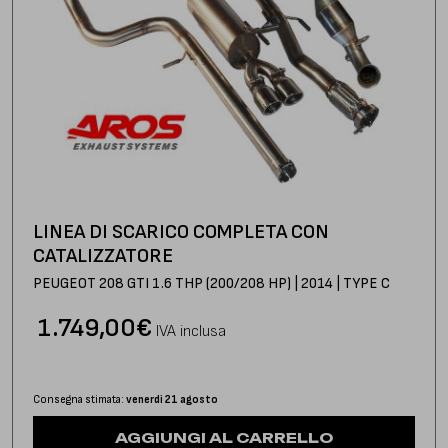
LINEA DI SCARICO COMPLETA CON
CATALIZZATORE
PEUGEOT 208 GTI 1.6 THP (200/208 HP) | 2014 | TYPE C
1.749,00
€
IVA inclusa
Consegna stimata:
venerdì 21 agosto
AGGIUNGI AL CARRELLO