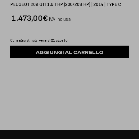
PEUGEOT 208 GTI 1.6 THP (200/208 HP) | 2014 | TYPE C
1.473,00
€
IVA inclusa
Consegna stimata:
venerdì 21 agosto
AGGIUNGI AL CARRELLO