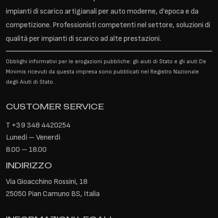
impianti di scarico artigianali per auto moderne, d’epoca e da
competizione. Professionisti competenti nel settore, soluzioni di
qualità per impianti di scarico ad alte prestazioni.
Obblighi informativi per le erogazioni pubbliche: gli aiuti di Stato e gli aiuti De
Minimis ricevuti da questa impresa sono pubblicati nel Registro Nazionale
degli Aiuti di Stato.
CUSTOMER SERVICE
T
+39 348 4420254
Lunedì – Venerdì
8.00 – 18.00
INDIRIZZO
Via Gioacchino Rossini, 18
25050 Pian Camuno BS, Italia