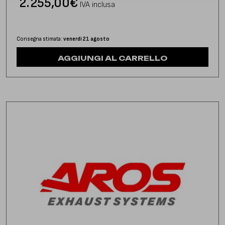
2.255,00
€
IVA inclusa
Consegna stimata:
venerdì 21 agosto
AGGIUNGI AL CARRELLO