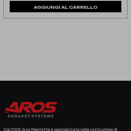
AGGIUNGI AL CARRELLO
Dal 2005 Aros Marmitte è specializzata nella costruzione di