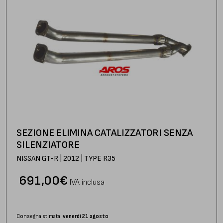
SEZIONE ELIMINA CATALIZZATORI SENZA
SILENZIATORE
NISSAN GT-R | 2012 | TYPE R35
691,00
€
IVA inclusa
Consegna stimata:
venerdì 21 agosto