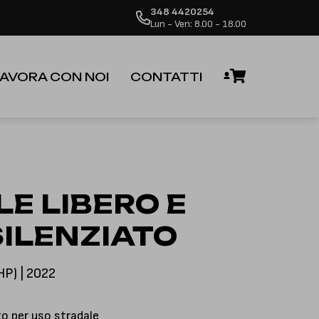
348 4420254
 dalla riapertura.
Ignora
Lun - Ven: 8.00 - 18.00
AVORA CON NOI
CONTATTI
E LIBERO E
SILENZIATO
P) | 2022
 per uso stradale