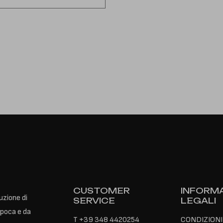
CUSTOMER
INFORMA
uzione di
SERVICE
LEGALI
epoca e da
T
+39 348 4420254
CONDIZIONI