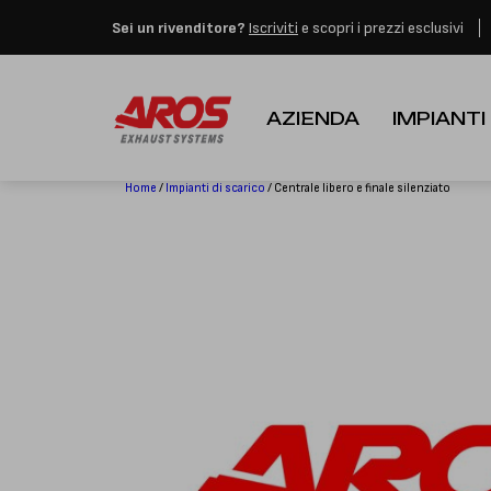
Aros rimarrà chiusa per 
Sei un rivenditore?
Iscriviti
e scopri i prezzi esclusivi
AZIENDA
IMPIANTI
Home
/
Impianti di scarico
/ Centrale libero e finale silenziato