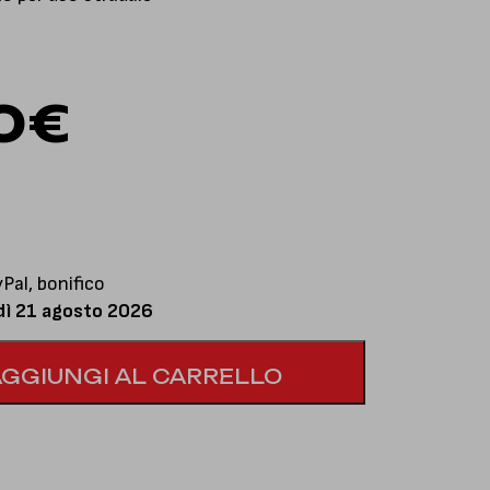
0
€
al, bonifico
dì 21 agosto 2026
AGGIUNGI AL CARRELLO