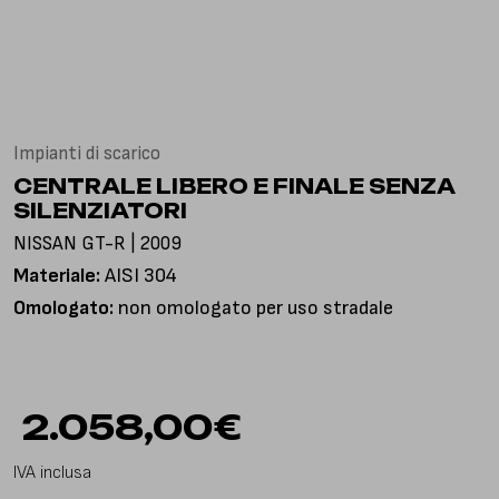
Via Gioacchino Rossini, 18
25050 Pian Camuno BS, Italia
Impianti di scarico
CENTRALE LIBERO E FINALE SENZA
SILENZIATORI
NISSAN GT-R | 2009
Materiale:
AISI 304
Omologato:
non omologato per uso stradale
2.058,00
€
IVA inclusa