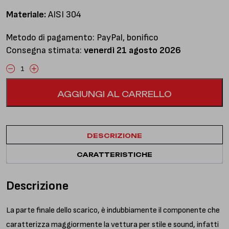
Materiale:
AISI 304
Metodo di pagamento: PayPal, bonifico
Consegna stimata:
venerdì 21 agosto 2026
Centrale
libero
AGGIUNGI AL CARRELLO
e
finale
senza
silenziatori
DESCRIZIONE
quantità
CARATTERISTICHE
Descrizione
La parte finale dello scarico, è indubbiamente il componente che
caratterizza maggiormente la vettura per stile e sound, infatti