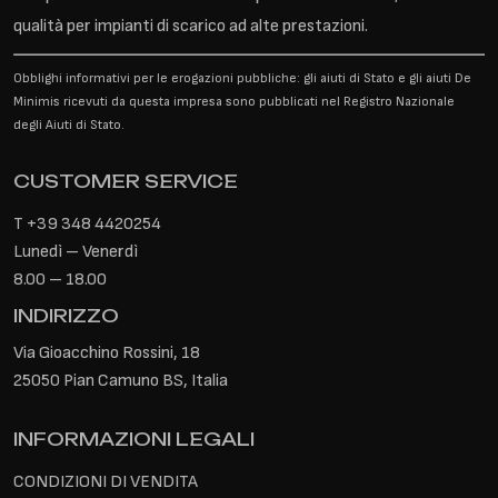
qualità per impianti di scarico ad alte prestazioni.
Obblighi informativi per le erogazioni pubbliche: gli aiuti di Stato e gli aiuti De
Minimis ricevuti da questa impresa sono pubblicati nel Registro Nazionale
degli Aiuti di Stato.
CUSTOMER SERVICE
T
+39 348 4420254
Lunedì – Venerdì
8.00 – 18.00
INDIRIZZO
Via Gioacchino Rossini, 18
25050 Pian Camuno BS, Italia
INFORMAZIONI LEGALI
CONDIZIONI DI VENDITA