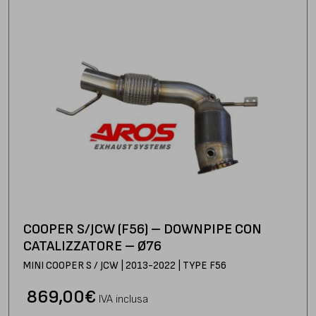
COOPER S/JCW (F56) – DOWNPIPE CON
CATALIZZATORE – Ø76
MINI COOPER S / JCW | 2013-2022 | TYPE F56
869,00
€
IVA inclusa