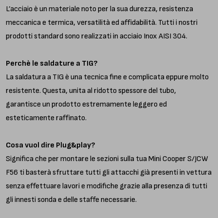
L’acciaio è un materiale noto per la sua durezza, resistenza
meccanica e termica, versatilità ed affidabilità. Tutti i nostri
prodotti standard sono realizzati in acciaio Inox AISI 304.
Perchè le saldature a TIG?
La saldatura a TIG è una tecnica fine e complicata eppure molto
resistente. Questa, unita al ridotto spessore del tubo,
garantisce un prodotto estremamente leggero ed
esteticamente raffinato.
Cosa vuol dire Plug&play?
Significa che per montare le sezioni sulla tua Mini Cooper S/JCW
F56 ti basterà sfruttare tutti gli attacchi già presenti in vettura
senza effettuare lavori e modifiche grazie alla presenza di tutti
gli innesti sonda e delle staffe necessarie.