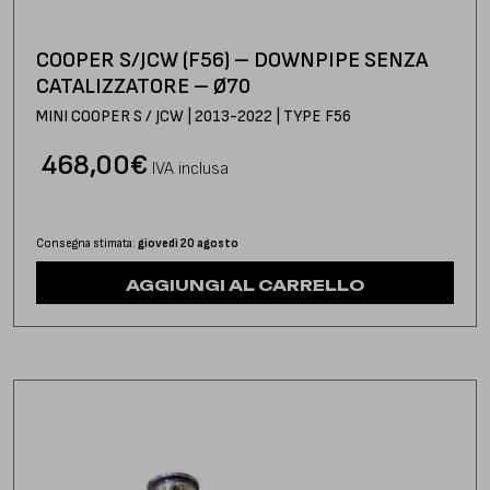
COOPER S/JCW (F56) – DOWNPIPE SENZA
CATALIZZATORE – Ø70
MINI COOPER S / JCW | 2013-2022 | TYPE F56
468,00
€
IVA inclusa
Consegna stimata:
giovedì 20 agosto
AGGIUNGI AL CARRELLO