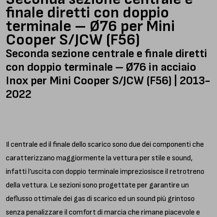
-
finale diretti con doppio
Ø76
terminale – Ø76 per Mini
quantità
Cooper S/JCW (F56)
Seconda sezione centrale e finale diretti
con doppio terminale – Ø76 in acciaio
Inox per Mini Cooper S/JCW (F56) | 2013-
2022
Il centrale ed il finale dello scarico sono due dei componenti che
caratterizzano maggiormente la vettura per stile e sound,
infatti l’uscita con doppio terminale impreziosisce il retrotreno
della vettura. Le sezioni sono progettate per garantire un
deflusso ottimale dei gas di scarico ed un sound più grintoso
senza penalizzare il comfort di marcia che rimane piacevole e