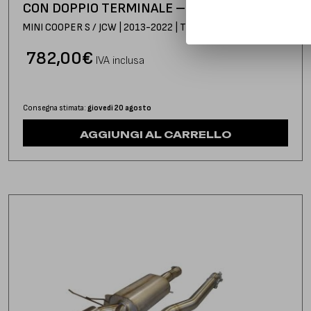
CON DOPPIO TERMINALE – Ø70
MINI COOPER S / JCW | 2013-2022 | TYPE F56
782,00
€
IVA inclusa
Consegna stimata:
giovedì 20 agosto
AGGIUNGI AL CARRELLO