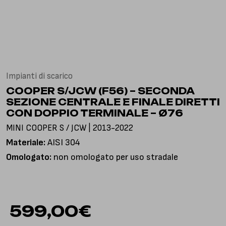
Via Gioacchino Rossini, 18
25050 Pian Camuno BS, Italia
Impianti di scarico
COOPER S/JCW (F56) – SECONDA
SEZIONE CENTRALE E FINALE DIRETTI
CON DOPPIO TERMINALE – Ø76
MINI COOPER S / JCW | 2013-2022
Materiale:
AISI 304
Omologato:
non omologato per uso stradale
599,00
€