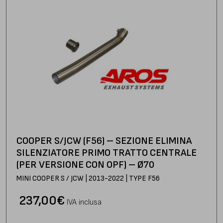
COOPER S/JCW (F56) – SEZIONE ELIMINA
SILENZIATORE PRIMO TRATTO CENTRALE
(PER VERSIONE CON OPF) – Ø70
MINI COOPER S / JCW | 2013-2022 | TYPE F56
237,00
€
IVA inclusa