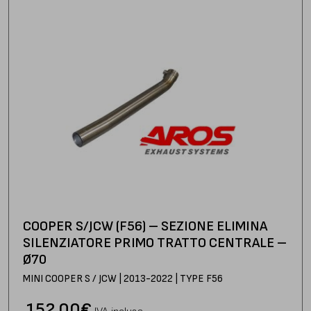
COOPER S/JCW (F56) – SEZIONE ELIMINA
SILENZIATORE PRIMO TRATTO CENTRALE –
Ø70
MINI COOPER S / JCW | 2013-2022 | TYPE F56
152,00
€