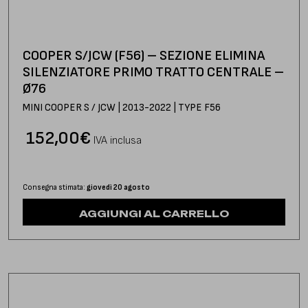
COOPER S/JCW (F56) – SEZIONE ELIMINA
SILENZIATORE PRIMO TRATTO CENTRALE –
Ø76
MINI COOPER S / JCW | 2013-2022 | TYPE F56
152,00
€
IVA inclusa
Consegna stimata:
giovedì 20 agosto
AGGIUNGI AL CARRELLO