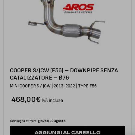
COOPER S/JCW (F56) – DOWNPIPE SENZA
CATALIZZATORE – Ø76
MINI COOPER S / JCW | 2013-2022 | TYPE F56
468,00
€
IVA inclusa
Consegna stimata:
giovedì 20 agosto
AGGIUNGI AL CARRELLO