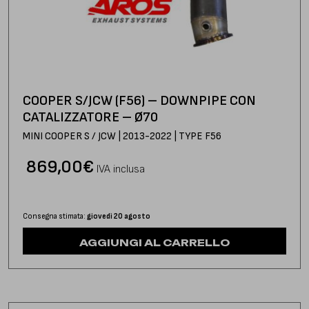
COOPER S/JCW (F56) – DOWNPIPE CON
CATALIZZATORE – Ø70
MINI COOPER S / JCW | 2013-2022 | TYPE F56
869,00
€
IVA inclusa
Consegna stimata:
giovedì 20 agosto
AGGIUNGI AL CARRELLO