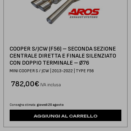
COOPER S/JCW (F56) – SECONDA SEZIONE
CENTRALE DIRETTA E FINALE SILENZIATO
CON DOPPIO TERMINALE – Ø76
MINI COOPER S / JCW | 2013-2022 | TYPE F56
782,00
€
IVA inclusa
Consegna stimata:
giovedì 20 agosto
AGGIUNGI AL CARRELLO