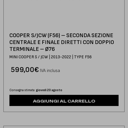
COOPER S/JCW (F56) – SECONDA SEZIONE
CENTRALE E FINALE DIRETTI CON DOPPIO
TERMINALE – Ø76
MINI COOPER S / JCW | 2013-2022 | TYPE F56
599,00
€
IVA inclusa
Consegna stimata:
giovedì 20 agosto
AGGIUNGI AL CARRELLO