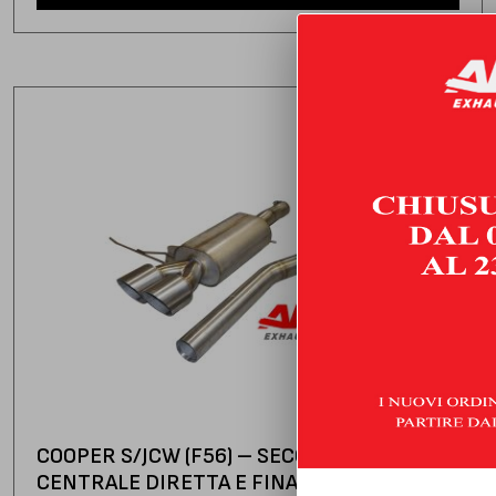
COOPER S/JCW (F56) – SECONDA SEZIONE
CENTRALE DIRETTA E FINALE SILENZIATO