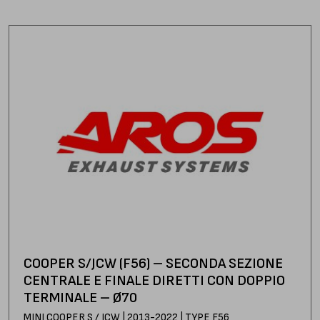
COOPER S/JCW (F56) – SECONDA SEZIONE
CENTRALE E FINALE DIRETTI CON DOPPIO
TERMINALE – Ø70
MINI COOPER S / JCW | 2013-2022 | TYPE F56