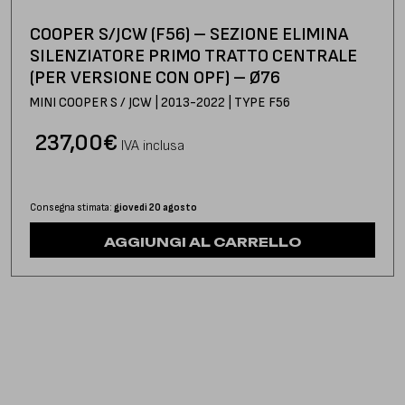
COOPER S/JCW (F56) – SEZIONE ELIMINA
SILENZIATORE PRIMO TRATTO CENTRALE
(PER VERSIONE CON OPF) – Ø76
MINI COOPER S / JCW | 2013-2022 | TYPE F56
237,00
€
IVA inclusa
Consegna stimata:
giovedì 20 agosto
AGGIUNGI AL CARRELLO